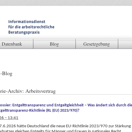
Datenbank
Blog
Gesetzgebung
-Blog
rie-Archiv:
Arbeitsvertrag
ossier: Entgelttransparenz und Entgeltgleichheit – Was ändert sich durch di
gelttransparenz-Richtlinie (RL (EU) 2023/970)?
26 – 13:41
7.6.2026 hätte Deutschland die neue EU-Richtlinie 2023/970 zur Stärkung
dsatzes gleichen Entgelts für Männer und Frauen in nationales Recht