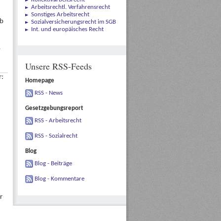
Arbeitsrechtl. Verfahrensrecht
Sonstiges Arbeitsrecht
ab
Sozialversicherungsrecht im SGB
Int. und europäisches Recht
s
Unsere RSS-Feeds
r:
Homepage
RSS - News
Gesetzgebungsreport
RSS - Arbeitsrecht
RSS - Sozialrecht
Blog
Blog - Beiträge
Blog - Kommentare
r