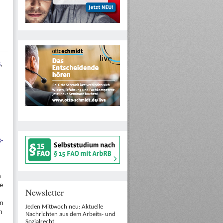
G
,
-
n
e
Newsletter
en
Jeden Mittwoch neu: Aktuelle
n
Nachrichten aus dem Arbeits- und
Sozialrecht