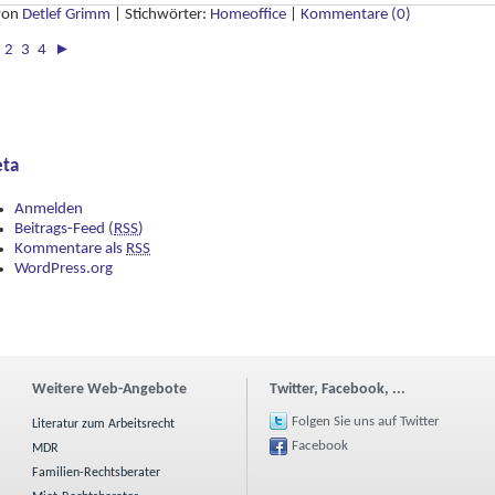
 von
Detlef Grimm
|
Stichwörter:
Homeoffice
|
Kommentare (0)
2
3
4
►
ta
Anmelden
Beitrags-Feed (
RSS
)
Kommentare als
RSS
WordPress.org
Weitere Web-Angebote
Twitter, Facebook, ...
Folgen Sie uns auf Twitter
Literatur zum Arbeitsrecht
Facebook
MDR
Familien-Rechtsberater