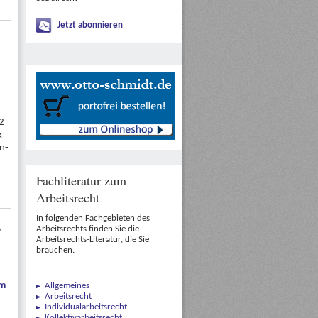
Jetzt abonnieren
|
2
k
n-
Fachliteratur zum
Arbeitsrecht
In folgenden Fachgebieten des
,
Arbeitsrechts finden Sie die
Arbeitsrechts-Literatur, die Sie
brauchen.
em
Allgemeines
Arbeitsrecht
Individualarbeitsrecht
Kollektivarbeitsrecht