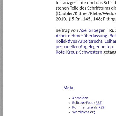
Instanzgerichte und das Schri
stehen Teile des Schrifttums di
(Däubler/Kittner/Klebe/Wedde
2010, § 5 Rn. 145, 146; Fitting
Beitrag von
Axel Groeger
|
Rub
Arbeitnehmerüberlassung
,
Bet
Kollektives Arbeitsrecht
,
Leiha
personellen Angelegenheiten
Rote-Kreuz-Schwestern
getagg
Meta
Anmelden
Beitrags-Feed (
RSS
)
Kommentare als
RSS
WordPress.org