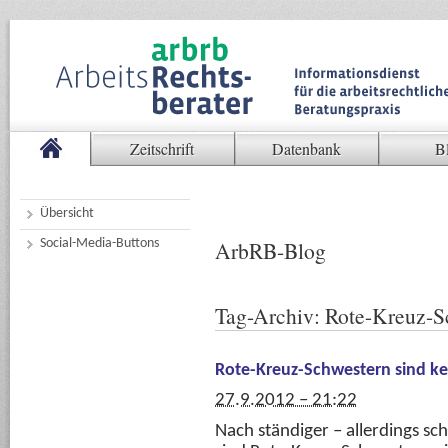
Zeitschrift
Datenbank
B
Übersicht
Social-Media-Buttons
ArbRB-Blog
Tag-Archiv:
Rote-Kreuz-S
Rote-Kreuz-Schwestern sind k
27.9.2012 – 21:22
Nach ständiger – allerdings s