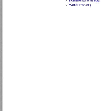
Kommentare als
RSS
WordPress.org