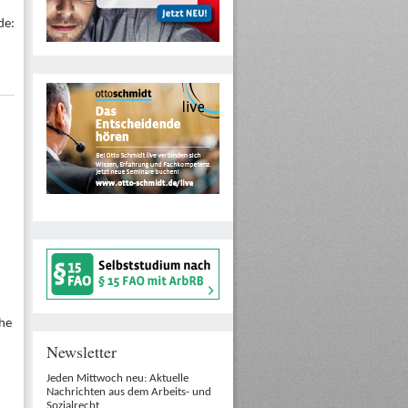
de:
che
Newsletter
Jeden Mittwoch neu: Aktuelle
Nachrichten aus dem Arbeits- und
Sozialrecht