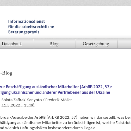
Datenbank
Blog
Gesetzgebung
-Blog
zur Beschäftigung ausländischer Mitarbeiter (ArbRB 2022, 57):
tigung ukrainischer und anderer Vertriebener aus der Ukraine
Shinta Zafiraki Sanyoto / Frederik Möller
11.3.2022 – 15:08
ebruar-Ausgabe des ArbRB (ArbRB 2022, 57) haben wir dargestellt, was bei
häftigung ausländischer Mitarbeiter zu berücksichtigen ist, welche Fallstric
und wie sich Haftungsrisiken insbesondere durch illegale