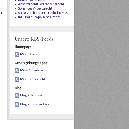
Arbeitsrechtl. Verfahrensrecht
Sonstiges Arbeitsrecht
in:
Sozialversicherungsrecht im SGB
Int. und europäisches Recht
Unsere RSS-Feeds
Homepage
RSS - News
Gesetzgebungsreport
RSS - Arbeitsrecht
RSS - Sozialrecht
Blog
Blog - Beiträge
n
Blog - Kommentare