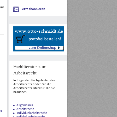
vom
Jetzt abonnieren
Fachliteratur zum
Arbeitsrecht
In folgenden Fachgebieten des
Arbeitsrechts finden Sie die
Arbeitsrechts-Literatur, die Sie
brauchen.
Allgemeines
-
Arbeitsrecht
en
Individualarbeitsrecht
Kollektivarbeitsrecht