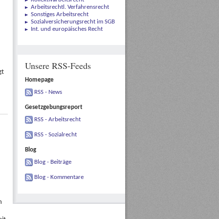
Arbeitsrechtl. Verfahrensrecht
Sonstiges Arbeitsrecht
Sozialversicherungsrecht im SGB
Int. und europäisches Recht
Unsere RSS-Feeds
gt
Homepage
RSS - News
Gesetzgebungsreport
RSS - Arbeitsrecht
RSS - Sozialrecht
Blog
Blog - Beiträge
Blog - Kommentare
n