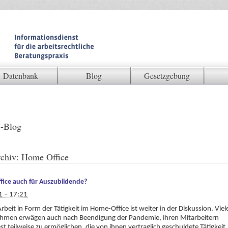
Datenbank
Blog
Gesetzgebung
-Blog
chiv:
Home Office
ice auch für Auszubildende?
1 – 17:21
rbeit in Form der Tätigkeit im Home-Office ist weiter in der Diskussion. Viel
hmen erwägen auch nach Beendigung der Pandemie, ihren Mitarbeitern
t teilweise zu ermöglichen, die von ihnen vertraglich geschuldete Tätigkeit