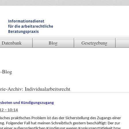
Datenbank
Blog
Gesetzgebung
-Blog
rie-Archiv:
Individualarbeitsrecht
sboten und Kündigungszugang
12 – 10:14
sisches praktisches Problem ist das der Sicherstellung des Zugangs einer
g. Folgender Fall hat meinen Schreibtisch gestern beschäftigt: Der zur
ng einer außerordentlichen Kündigung wegen Konkurrenztätigkeit bzw.