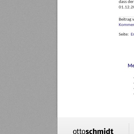
dass der
01.12.20
Beitrag
Komment
Seite:
E
Me