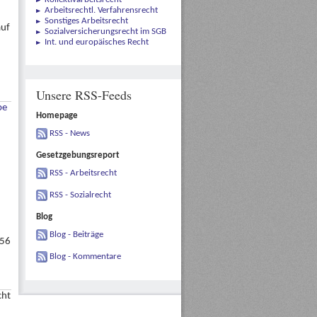
Arbeitsrechtl. Verfahrensrecht
Sonstiges Arbeitsrecht
auf
Sozialversicherungsrecht im SGB
Int. und europäisches Recht
Unsere RSS-Feeds
be
Homepage
RSS - News
Gesetzgebungsreport
RSS - Arbeitsrecht
RSS - Sozialrecht
Blog
Blog - Beiträge
956
Blog - Kommentare
cht