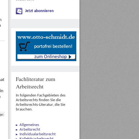
Jetzt abonnieren
h
n
Fachliteratur zum
hat
Arbeitsrecht
m
in
In folgenden Fachgebieten des
h
Arbeitsrechts finden Sie die
Arbeitsrechts-Literatur, die Sie
brauchen.
er:
Allgemeines
Arbeitsrecht
Individualarbeitsrecht
Kollektivarbeitsrecht