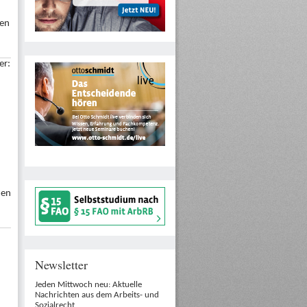
ten
er:
hen
Newsletter
Jeden Mittwoch neu: Aktuelle
Nachrichten aus dem Arbeits- und
Sozialrecht