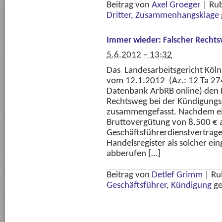
Beitrag von
Axel Groeger
|
Rub
Dritter
,
Zusammenhangsklage
Immer wieder: Falscher Recht
5.6.2012 – 13:32
Das Landesarbeitsgericht Köln
vom 12.1.2012 (Az.: 12 Ta 27
Datenbank ArbRB online) den
Rechtsweg bei der Kündigungs
zusammengefasst. Nachdem ein
Bruttovergütung von 8.500 € a
Geschäftsführerdienstvertrages
Handelsregister als solcher ei
abberufen […]
Beitrag von
Detlef Grimm
|
Ru
Geschäftsführer
,
Kündigung
ge