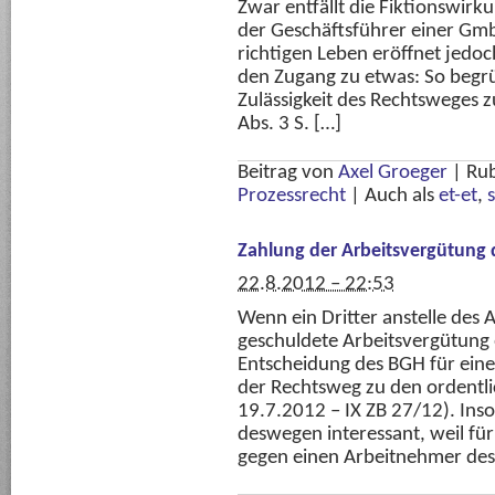
Zwar entfällt die Fiktionswirk
der Geschäftsführer einer Gm
richtigen Leben eröffnet jedoch
den Zugang zu etwas: So begrün
Zulässigkeit des Rechtsweges 
Abs. 3 S. […]
Beitrag von
Axel Groeger
|
Rub
Prozessrecht
|
Auch als
et-et
,
Zahlung der Arbeitsvergütung 
22.8.2012 – 22:53
Wenn ein Dritter anstelle des
geschuldete Arbeitsvergütung e
Entscheidung des BGH für eine
der Rechtsweg zu den ordentl
19.7.2012 – IX ZB 27/12). Inso
deswegen interessant, weil für
gegen einen Arbeitnehmer des