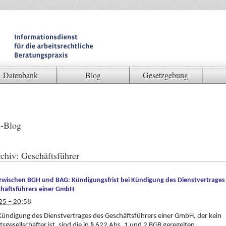
Datenbank
Blog
Gesetzgebung
-Blog
chiv:
Geschäftsführer
zwischen BGH und BAG: Kündigungsfrist bei Kündigung des Dienstvertrages
chäftsführers einer GmbH
25 – 20:58
Kündigung des Dienstvertrages des Geschäftsführers einer GmbH, der kein
sgesellschafter ist, sind die in § 622 Abs. 1 und 2 BGB geregelten