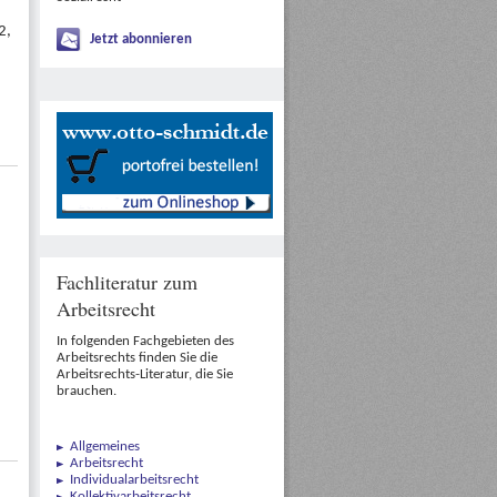
2,
Jetzt abonnieren
Fachliteratur zum
Arbeitsrecht
2
In folgenden Fachgebieten des
Arbeitsrechts finden Sie die
Arbeitsrechts-Literatur, die Sie
brauchen.
Allgemeines
Arbeitsrecht
Individualarbeitsrecht
Kollektivarbeitsrecht