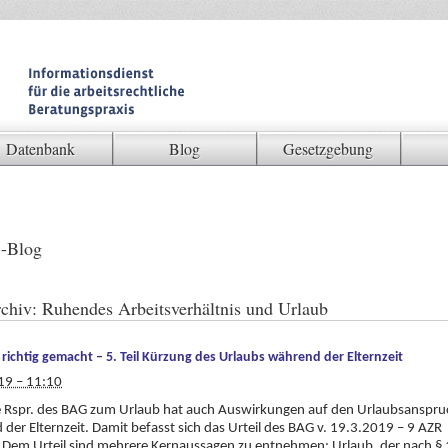
Datenbank
Blog
Gesetzgebung
-Blog
chiv:
Ruhendes Arbeitsverhältnis und Urlaub
 richtig gemacht – 5. Teil Kürzung des Urlaubs während der Elternzeit
19 – 11:10
e Rspr. des BAG zum Urlaub hat auch Auswirkungen auf den Urlaubsanspru
der Elternzeit. Damit befasst sich das Urteil des BAG v. 19.3.2019 – 9 AZR
 Dem Urteil sind mehrere Kernaussagen zu entnehmen: Urlaub, der nach §