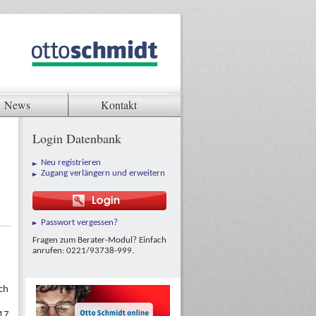
News
Kontakt
Login Datenbank
Neu registrieren
Zugang verlängern und erweitern
Passwort vergessen?
Fragen zum Berater-Modul? Einfach
anrufen: 0221/93738-999.
ch
 17