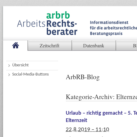
Zeitschrift
Datenbank
B
Übersicht
Social-Media-Buttons
ArbRB-Blog
Kategorie-Archiv:
Elternze
Urlaub – richtig gemacht – 5. 
Elternzeit
22.8.2019 – 11:10