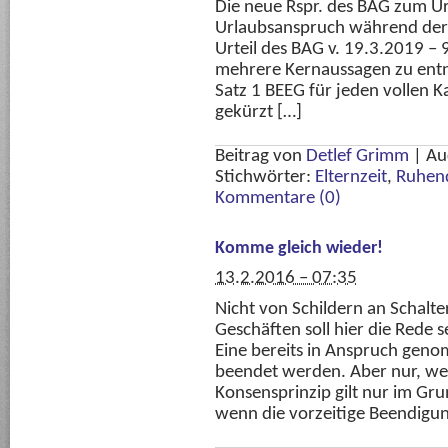
Die neue Rspr. des BAG zum U
Urlaubsanspruch während der E
Urteil des BAG v. 19.3.2019 – 
mehrere Kernaussagen zu entn
Satz 1 BEEG für jeden vollen 
gekürzt […]
Beitrag von
Detlef Grimm
|
Au
Stichwörter:
Elternzeit
,
Ruhend
Kommentare (0)
Komme gleich wieder!
13.2.2016 – 07:35
Nicht von Schildern an Schalte
Geschäften soll hier die Rede 
Eine bereits in Anspruch geno
beendet werden. Aber nur, we
Konsensprinzip gilt nur im Gr
wenn die vorzeitige Beendigu