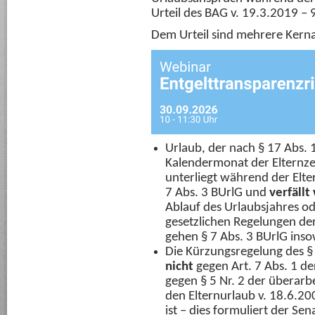
Urteil des BAG v. 19.3.2019 –
Dem Urteil sind mehrere Kern
Urlaub, der nach § 17 Abs. 
Kalendermonat der Elternze
unterliegt während der Elte
7 Abs. 3 BUrlG und
verfällt
Ablauf des Urlaubsjahres o
gesetzlichen Regelungen der
gehen § 7 Abs. 3 BUrlG insow
Die Kürzungsregelung des §
nicht
gegen Art. 7 Abs. 1 d
gegen § 5 Nr. 2 der überar
den Elternurlaub v. 18.6.2
ist – dies formuliert der Se