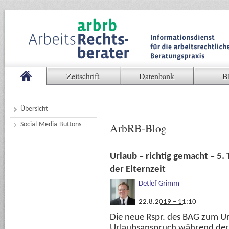
Zeitschrift
Datenbank
B
Übersicht
Social-Media-Buttons
ArbRB-Blog
Urlaub – richtig gemacht – 5.
der Elternzeit
Detlef Grimm
22.8.2019 – 11:10
Die neue Rspr. des BAG zum U
Urlaubsanspruch während der E