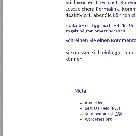
Stichwörter:
Elternzeit
,
Ruhend
Lesezeichen:
Permalink
. Komm
deaktiviert, aber Sie können
e
«
Urlaub – richtig gemacht – 4 . Teil Ur
im gekündigten Arbeitsverhältnis
Schreiben Sie einen Kommenta
Sie müssen sich
einloggen
um e
können.
Meta
Anmelden
Beitrags-Feed (
RSS
)
Kommentare als
RSS
WordPress.org