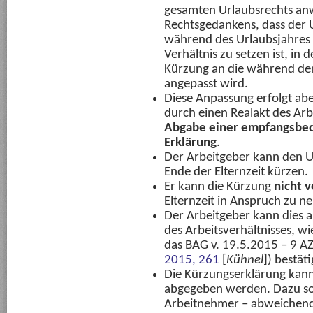
gesamten Urlaubsrechts an
Rechtsgedankens, dass der
während des Urlaubsjahres z
Verhältnis zu setzen ist, i
Kürzung an die während der 
angepasst wird.
Diese Anpassung erfolgt abe
durch einen Realakt des Arb
Abgabe einer empfangsbedü
Erklärung
.
Der Arbeitgeber kann den 
Ende der Elternzeit kürzen.
Er kann die Kürzung
nicht
v
Elternzeit in Anspruch zu n
Der Arbeitgeber kann dies 
des Arbeitsverhältnisses, wi
das BAG v. 19.5.2015 – 9 AZR
2015, 261
[
Kühnel
]) bestäti
Die Kürzungserklärung kann
abgegeben werden. Dazu so
Arbeitnehmer – abweichend