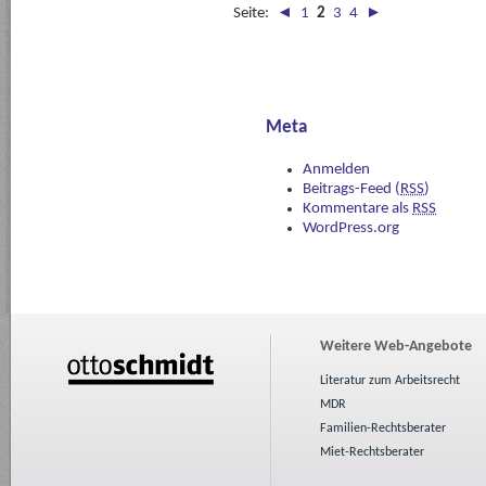
Seite:
◄
1
2
3
4
►
Meta
Anmelden
Beitrags-Feed (
RSS
)
Kommentare als
RSS
WordPress.org
Weitere Web-Angebote
Literatur zum Arbeitsrecht
MDR
Familien-Rechtsberater
Miet-Rechtsberater