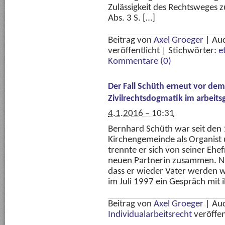
Zulässigkeit des Rechtsweges 
Abs. 3 S. […]
Beitrag von
Axel Groeger
|
Au
veröffentlicht
|
Stichwörter:
e
Kommentare (0)
Der Fall Schüth erneut vor dem
Zivilrechtsdogmatik im arbeits
4.1.2016 – 10:31
Bernhard Schüth war seit den 
Kirchengemeinde als Organist u
trennte er sich von seiner Ehef
neuen Partnerin zusammen. 
dass er wieder Vater werden 
im Juli 1997 ein Gespräch mit 
Beitrag von
Axel Groeger
|
Au
Individualarbeitsrecht
veröffen