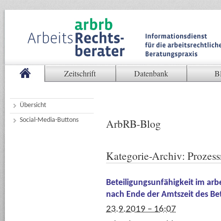
Zeitschrift
Datenbank
B
Übersicht
Social-Media-Buttons
ArbRB-Blog
Kategorie-Archiv:
Prozess
Beteiligungsunfähigkeit im arb
nach Ende der Amtszeit des Bet
23.9.2019 – 16:07