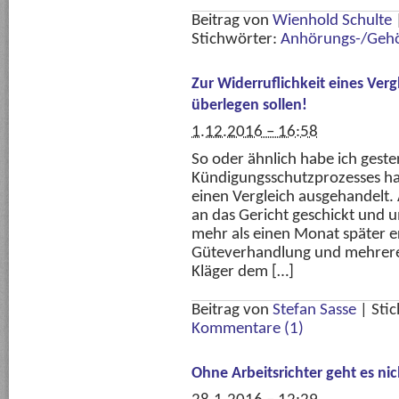
Beitrag von
Wienhold Schulte
Stichwörter:
Anhörungs-/Geh
Zur Widerruflichkeit eines Verg
überlegen sollen!
1.12.2016 – 16:58
So oder ähnlich habe ich gest
Kündigungsschutzprozesses ha
einen Vergleich ausgehandelt.
an das Gericht geschickt und 
mehr als einen Monat später er
Güteverhandlung und mehrere 
Kläger dem […]
Beitrag von
Stefan Sasse
|
Sti
Kommentare (1)
Ohne Arbeitsrichter geht es nic