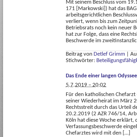
Mit seinem Beschluss vom 19.
171 [Markowski]) hat das BAG 
arbeitsgerichtlichen Beschlussv
verliert, wenn bis zum Zeitpun
Betriebsrats noch kein neuer B
hat zur Folge, dass eine Rech
Beschwerde im zweitinstanzlic
Beitrag von
Detlef Grimm
|
Au
Stichwörter:
Beteiligungsfähig
Das Ende einer langen Odyssee
5.7.2019 – 20:02
Für den katholischen Chefarz
seiner Wiederheirat im März 2
Rechtsstreit durch das Urteil 
20.2.2019 (2 AZR 746/14, Arb
Köln hat diese Woche erklärt, 
Verfassungsbeschwerde eingel
Chefarztes wird mit den […]