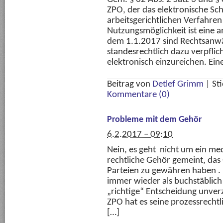
ZPO, der das elektronische Sch
arbeitsgerichtlichen Verfahre
Nutzungsmöglichkeit ist eine a
dem 1.1.2017 sind Rechtsanw
standesrechtlich dazu verpflich
elektronisch einzureichen. Ein
Beitrag von
Detlef Grimm
|
St
Kommentare (0)
Probleme mit dem Gehör
6.2.2017 – 09:10
Nein, es geht nicht um ein med
rechtliche Gehör gemeint, das
Parteien zu gewähren haben . Di
immer wieder als buchstäblich
„richtige“ Entscheidung unver
ZPO hat es seine prozessrechtl
[…]