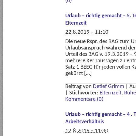
(0)
Urlaub – richtig gemacht – 5. 
Elternzeit
22.8.2019 – 11:10
Die neue Rspr. des BAG zum U
Urlaubsanspruch während der E
Urteil des BAG v. 19.3.2019 – 
mehrere Kernaussagen zu entn
Satz 1 BEEG für jeden vollen 
gekürzt […]
Beitrag von
Detlef Grimm
|
Au
|
Stichwörter:
Elternzeit
,
Ruhe
Kommentare (0)
Urlaub – richtig gemacht – 4 . 
Arbeitsverhältnis
12.8.2019 – 11:30