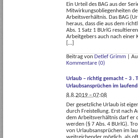
Ein Urteil des BAG aus der Ser
Mitwirkungsobliegenheiten de
Arbeitsverhältnis. Das BAG (Ur
heraus, dass die aus dem richt
Abs. 1 Satz 1 BUrlG resultier
Arbeitgebers auch nach einer K
[…]
Beitrag von
Detlef Grimm
|
Au
Kommentare (0)
Urlaub – richtig gemacht – 3 . 
Urlaubsansprüchen im laufende
8.8.2019 – 07:08
Der gesetzliche Urlaub ist eige
durch Freistellung. Erst nach
dem Arbeitsverhältnis darf er
werden (§ 7 Abs. 4 BUrlG). Tro
von Urlaubsansprüchen im lau
weitreichender möglich, als oft