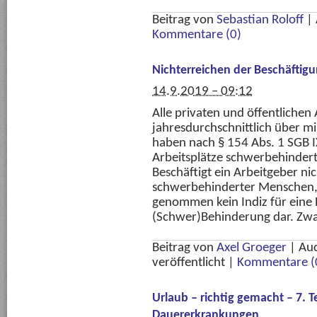
Beitrag von
Sebastian Roloff
|
Kommentare (0)
Nichterreichen der Beschäftig
14.9.2019 – 09:12
Alle privaten und öffentlichen 
jahresdurchschnittlich über m
haben nach § 154 Abs. 1 SGB I
Arbeitsplätze schwerbehindert
Beschäftigt ein Arbeitgeber ni
schwerbehinderter Menschen, s
genommen kein Indiz für eine
(Schwer)Behinderung dar. Zwa
Beitrag von
Axel Groeger
|
Au
veröffentlicht
|
Kommentare (
Urlaub – richtig gemacht – 7. T
Dauererkrankungen