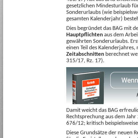
gesetzlichen Mindesturlaub fü
Sonderurlaubs (wie beispielsw
gesamten Kalenderjahr) besteh
Dies begründet das BAG mit 
Hauptpflichten
aus dem Arbeit
gewährten Sonderurlaubs. Erst
einen Teil des Kalenderjahres
Zeitabschnitten
berechnet wer
315/17, Rz. 17).
Damit weicht das BAG erfreulic
Rechtsprechung aus dem Jahr 
676/12; kritisch beispielsweis
Diese Grundsätze der neuen R