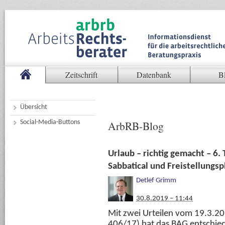
Zeitschrift
Datenbank
B
Übersicht
Social-Media-Buttons
ArbRB-Blog
Urlaub – richtig gemacht – 6. 
Sabbatical und Freistellungs
Detlef Grimm
30.8.2019 – 11:44
Mit zwei Urteilen vom 19.3.2
406/17) hat das BAG entschied