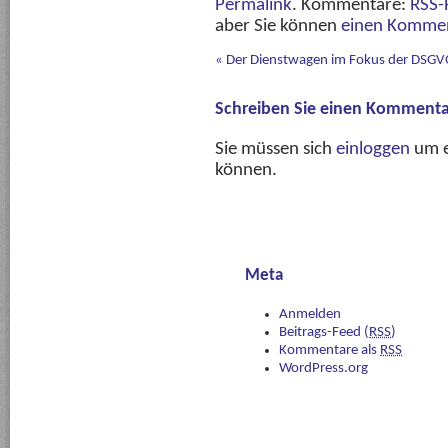
Permalink
. Kommentare:
RSS-
aber Sie können
einen Kommen
«
Der Dienstwagen im Fokus der DSG
Schreiben Sie einen Kommenta
Sie müssen sich
einloggen
um e
können.
Meta
Anmelden
Beitrags-Feed (
RSS
)
Kommentare als
RSS
WordPress.org