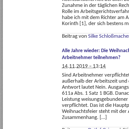
Zunahme in der täglichen Rech
Rolle im Arbeitsgerichtsverfa
habe ich mit dem Richter am Ar
Korinth [1], der sich bestens 
Beitrag von
Silke Schloßmache
Alle Jahre wieder: Die Weihna
Arbeitnehmer teilnehmen?
14.11.2019 – 13:14
Sind Arbeitnehmer verpflichte
außerhalb der Arbeitszeit und 
Antwort lautet Nein. Ausgangsp
611a Abs. 1 Satz 1 BGB. Dana
Leistung weisungsgebundener
verpflichtet. Das ist die Haupt
Weihnachtsfeier steht mit der A
Zusammenhang. […]