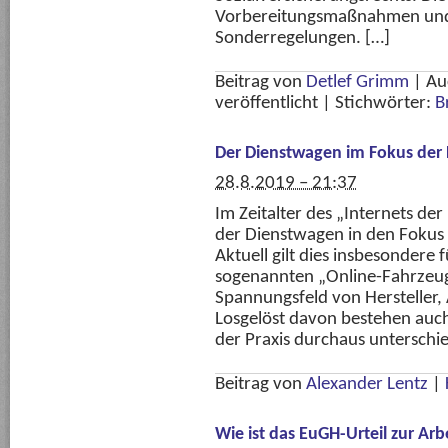
Vorbereitungsmaßnahmen und a
Sonderregelungen. […]
Beitrag von
Detlef Grimm
|
Au
veröffentlicht
|
Stichwörter:
B
Der Dienstwagen im Fokus de
28.8.2019 – 21:37
Im Zeitalter des „Internets d
der Dienstwagen in den Fokus 
Aktuell gilt dies insbesondere 
sogenannten „Online-Fahrzeug
Spannungsfeld von Hersteller, 
Losgelöst davon bestehen auch
der Praxis durchaus unterschie
Beitrag von
Alexander Lentz
|
Wie ist das EuGH-Urteil zur Ar