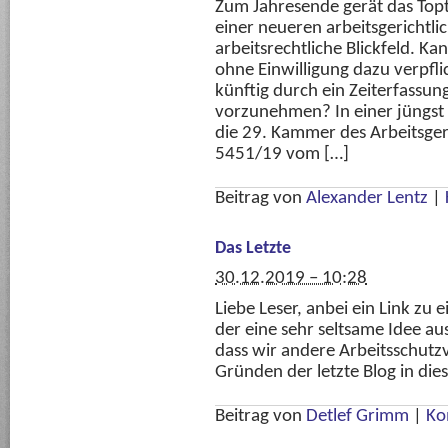
Zum Jahresende gerät das Topt
einer neueren arbeitsgerichtli
arbeitsrechtliche Blickfeld. Ka
ohne Einwilligung dazu verpfli
künftig durch ein Zeiterfassun
vorzunehmen? In einer jüngst 
die 29. Kammer des Arbeitsgeri
5451/19 vom […]
Beitrag von
Alexander Lentz
|
Das Letzte
30.12.2019 – 10:28
Liebe Leser, anbei ein Link zu 
der eine sehr seltsame Idee au
dass wir andere Arbeitsschutz
Gründen der letzte Blog in die
Beitrag von
Detlef Grimm
|
Ko