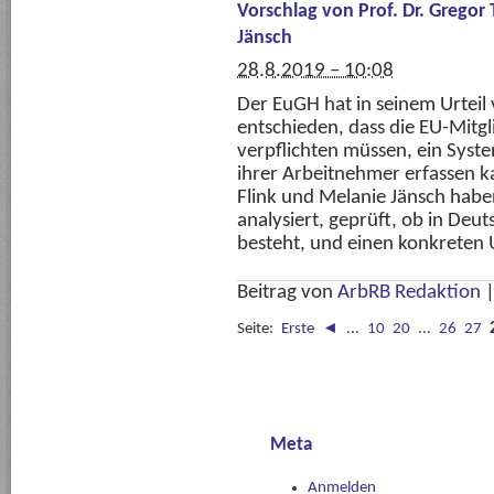
Vorschlag von Prof. Dr. Gregor
Jänsch
28.8.2019 – 10:08
Der EuGH hat in seinem Urteil
entschieden, dass die EU-Mitgl
verpflichten müssen, ein Syste
ihrer Arbeitnehmer erfassen k
Flink und Melanie Jänsch habe
analysiert, geprüft, ob in De
besteht, und einen konkreten 
Beitrag von
ArbRB Redaktion
Seite:
Erste
◄
...
10
20
...
26
27
Meta
Anmelden