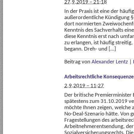
27.9.2019 – 21:18
In der Praxis ist eine der häufi
außerordentliche Kündigung § 
dort normierten Zweiwochenfr
Kenntnis des Sachverhalts eine
diese Kenntnis erst nach umfa
zu erlangen, ist häufig streitig
begann. Dreh- und […]
Beitrag von
Alexander Lentz
|
Arbeitsrechtliche Konsequenzen
2.9.2019 – 11:27
Der britische Premierminister
spätestens zum 31.10.2019 ver
möchte Ihnen zeigen, welche 
No-Deal-Szenario hätte. Von g
Fragestellungen des arbeitsrec
Arbeitnehmerentsendung, der
Sozialversicherungsrechts. Die 