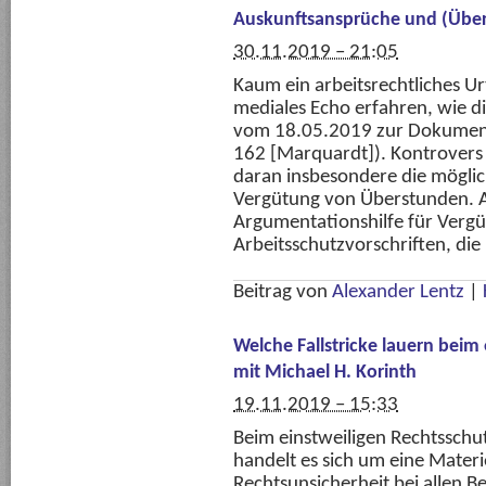
Auskunftsansprüche und (Übe
30.11.2019 – 21:05
Kaum ein arbeitsrechtliches Ur
mediales Echo erfahren, wie 
vom 18.05.2019 zur Dokumenta
162 [Marquardt]). Kontrovers 
daran insbesondere die möglic
Vergütung von Überstunden. Ar
Argumentationshilfe für Verg
Arbeitsschutzvorschriften, die
Beitrag von
Alexander Lentz
|
Welche Fallstricke lauern beim
mit Michael H. Korinth
19.11.2019 – 15:33
Beim einstweiligen Rechtsschu
handelt es sich um eine Materi
Rechtsunsicherheit bei allen B