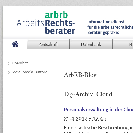
Zeitschrift
Datenbank
B
Übersicht
Social-Media-Buttons
ArbRB-Blog
Tag-Archiv:
Cloud
Personalverwaltung in der Clo
25.4.2017 – 12:45
Eine plastische Beschreibung i