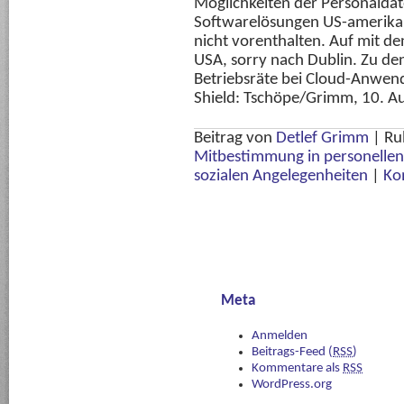
Möglichkeiten der Personalda
Softwarelösungen US-amerikan
nicht vorenthalten. Auf mit d
USA, sorry nach Dublin. Zu d
Betriebsräte bei Cloud-Anwe
Shield: Tschöpe/Grimm, 10. Aufl
Beitrag von
Detlef Grimm
|
Ru
Mitbestimmung in personellen
sozialen Angelegenheiten
|
Ko
Meta
Anmelden
Beitrags-Feed (
RSS
)
Kommentare als
RSS
WordPress.org