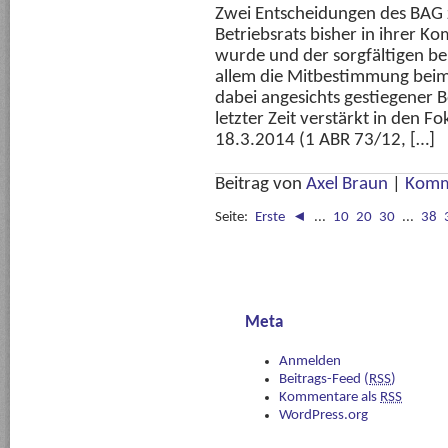
Zwei Entscheidungen des BAG 
Betriebsrats bisher in ihrer Ko
wurde und der sorgfältigen be
allem die Mitbestimmung beim 
dabei angesichts gestiegener 
letzter Zeit verstärkt in den 
18.3.2014 (1 ABR 73/12, […]
Beitrag von
Axel Braun
|
Komm
Seite:
Erste
◄
...
10
20
30
...
38
Meta
Anmelden
Beitrags-Feed (
RSS
)
Kommentare als
RSS
WordPress.org