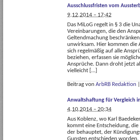
Ausschlussfristen vom Ausster
9.12.2014 – 17:42
Das MiLoG regelt in § 3 die U
Vereinbarungen, die den Ansp
Geltendmachung beschränken o
unwirksam. Hier kommen die Aus
sich regelmäßig auf alle Anspr
beziehen, erfassen sie möglic
Ansprüche. Dann droht jetzt a
vielleicht […]
Beitrag von
ArbRB Redaktion
Anwaltshaftung für Vergleich 
4.10.2014 – 20:34
Aus Koblenz, wo Karl Baedeker
kommt eine Entscheidung, die 
der behauptet, der Kündigung
Gunsten entschieden worden,