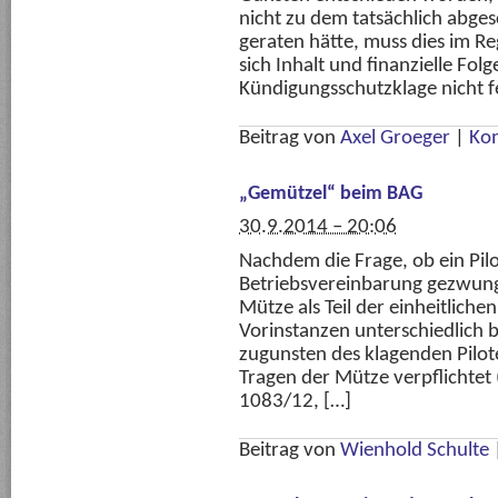
nicht zu dem tatsächlich abge
geraten hätte, muss dies im 
sich Inhalt und finanzielle Folg
Kündigungsschutzklage nicht fe
Beitrag von
Axel Groeger
|
Ko
„Gemützel“ beim BAG
30.9.2014 – 20:06
Nachdem die Frage, ob ein Pilo
Betriebsvereinbarung gezwung
Mütze als Teil der einheitliche
Vorinstanzen unterschiedlich 
zugunsten des klagenden Pilote
Tragen der Mütze verpflichtet
1083/12, […]
Beitrag von
Wienhold Schulte