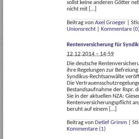
sollst keine anderen Götter n
nicht mit […]
Beitrag von
Axel Groeger
|
Sti
Unionsrecht
|
Kommentare (0
Rentenversicherung für Syndi
12.12.2014 – 14:59
Die deutsche Rentenversicher
ihre Regelungen zur Befreiung
Syndikus-Rechtsanwälte veröffe
Die Vertrauensschutzregelunge
Bestandsaufnahme der Rspr. 
Sie in der aktuellen NZA: Gies
Rentenversicherungspflicht ang
beruht auf einem […]
Beitrag von
Detlef Grimm
|
St
Kommentare (1)