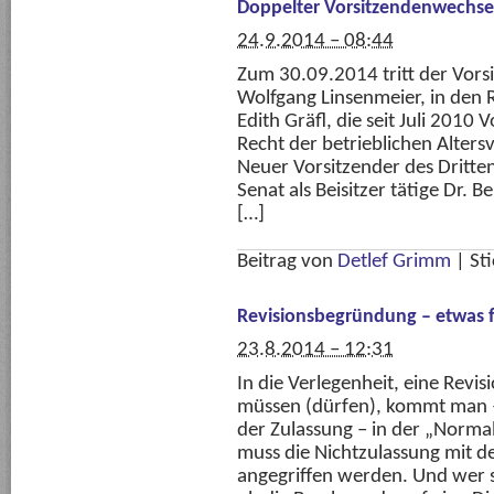
Doppelter Vorsitzendenwechse
24.9.2014 – 08:44
Zum 30.09.2014 tritt der Vors
Wolfgang Linsenmeier, in den 
Edith Gräfl, die seit Juli 2010
Recht der betrieblichen Alters
Neuer Vorsitzender des Dritten
Senat als Beisitzer tätige Dr. 
[…]
Beitrag von
Detlef Grimm
|
St
Revisionsbegründung – etwas f
23.8.2014 – 12:31
In die Verlegenheit, eine Revi
müssen (dürfen), kommt man –
der Zulassung – in der „Normal
muss die Nichtzulassung mit 
angegriffen werden. Und wer si