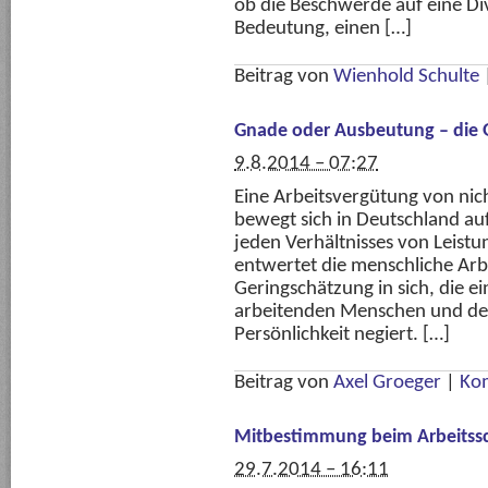
ob die Beschwerde auf eine Di
Bedeutung, einen […]
Beitrag von
Wienhold Schulte
Gnade oder Ausbeutung – die 
9.8.2014 – 07:27
Eine Arbeitsvergütung von nic
bewegt sich in Deutschland au
jeden Verhältnisses von Leistu
entwertet die menschliche Arbe
Geringschätzung in sich, die 
arbeitenden Menschen und dess
Persönlichkeit negiert. […]
Beitrag von
Axel Groeger
|
Ko
Mitbestimmung beim Arbeitss
29.7.2014 – 16:11