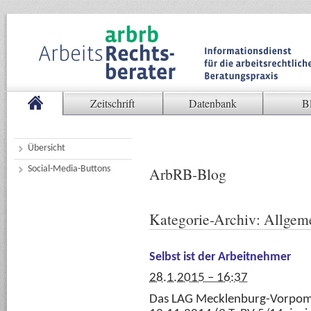
Zeitschrift
Datenbank
B
Übersicht
Social-Media-Buttons
ArbRB-Blog
Kategorie-Archiv:
Allgem
Selbst ist der Arbeitnehmer
28.1.2015 – 16:37
Das LAG Mecklenburg-Vorpom