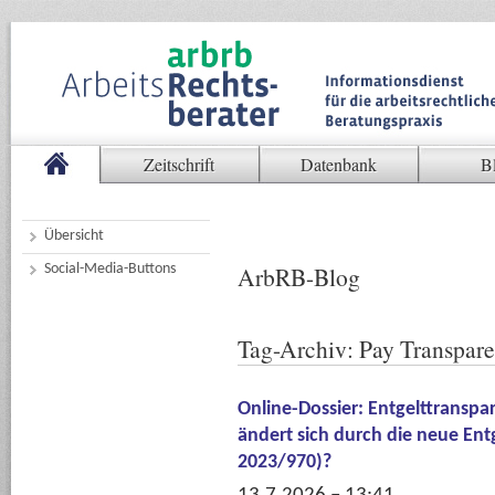
Zeitschrift
Datenbank
B
Übersicht
Social-Media-Buttons
ArbRB-Blog
Tag-Archiv:
Pay Transpar
Online-Dossier: Entgelttranspa
ändert sich durch die neue Entg
2023/970)?