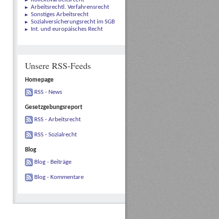
Arbeitsrechtl. Verfahrensrecht
Sonstiges Arbeitsrecht
Sozialversicherungsrecht im SGB
Int. und europäisches Recht
Unsere RSS-Feeds
Homepage
RSS - News
Gesetzgebungsreport
RSS - Arbeitsrecht
RSS - Sozialrecht
Blog
Blog - Beiträge
Blog - Kommentare