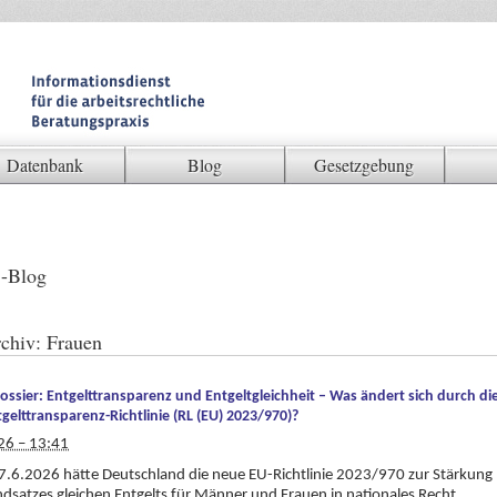
Datenbank
Blog
Gesetzgebung
-Blog
chiv:
Frauen
ossier: Entgelttransparenz und Entgeltgleichheit – Was ändert sich durch di
gelttransparenz-Richtlinie (RL (EU) 2023/970)?
26 – 13:41
7.6.2026 hätte Deutschland die neue EU-Richtlinie 2023/970 zur Stärkung
dsatzes gleichen Entgelts für Männer und Frauen in nationales Recht