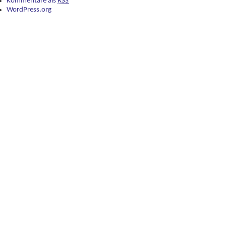
Kommentare als
RSS
WordPress.org