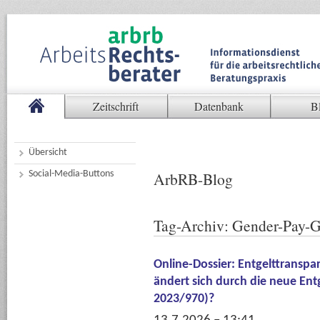
Zeitschrift
Datenbank
B
Übersicht
Social-Media-Buttons
ArbRB-Blog
Tag-Archiv:
Gender-Pay-
Online-Dossier: Entgelttranspa
ändert sich durch die neue Entg
2023/970)?