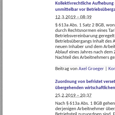
Kollektivrechtliche Aufhebung
unmittelbar vor Betriebsüberg
12.3.2019 – 08:39
§ 613a Abs. 1 Satz 2 BGB, wona
durch Rechtsnormen eines Tari
Betriebsvereinbarung geregelt 
Betriebsübergangs Inhalt des 
neuen Inhaber und dem Arbei
Ablauf eines Jahres nach dem
Nachteil des Arbeitnehmers g
Beitrag von
Axel Groeger
|
Ko
Zuordnung von befristet verse
übergehenden wirtschaftlichen E
25.2.2019 – 20:37
Nach § 613a Abs. 1 BGB gehen 
derjenigen Arbeitnehmer über,
Betriebsteil zuzuordnen sind. 