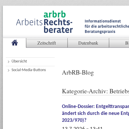
Zeitschrift
Datenbank
B
Übersicht
Social-Media-Buttons
ArbRB-Blog
Kategorie-Archiv:
Betrieb
Online-Dossier: Entgelttranspa
ändert sich durch die neue Entg
2023/970)?