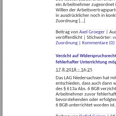
ein Arbeitnehmer zugeordnet i
Willen der Arbeitsvertragspart
in ausdrücklicher noch in konk
Zuordnung […]
Beitrag von
Axel Groeger
|
Au
veröffentlicht
|
Stichwörter:
v
Zuordnung
|
Kommentare (0)
Verzicht auf Widerspruchsrech
fehlerhafter Unterrichtung mög
17.8.2018 – 16:25
Das LAG Niedersachsen hat mit
entschieden, dass auch dann 
des § 613a Abs. 6 BGB verzic
Arbeitnehmer zuvor fehlerhaft
bevorstehenden oder erfolgte
6 BGB unterrichtet worden ist. 