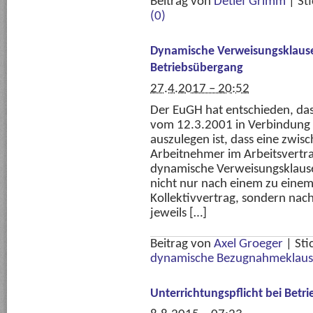
Beitrag von
Detlef Grimm
|
St
(0)
Dynamische Verweisungsklausel
Betriebsübergang
27.4.2017 – 20:52
Der EuGH hat entschieden, das
vom 12.3.2001 in Verbindung 
auszulegen ist, dass eine zw
Arbeitnehmer im Arbeitsvertr
dynamische Verweisungsklausel
nicht nur nach einem zu eine
Kollektivvertrag, sondern nach
jeweils […]
Beitrag von
Axel Groeger
|
Sti
dynamische Bezugnahmeklaus
Unterrichtungspflicht bei Betr