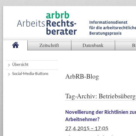
Zeitschrift
Datenbank
B
Übersicht
Social-Media-Buttons
ArbRB-Blog
Tag-Archiv:
Betriebsüberg
Novellierung der Richtlinien z
Arbeitnehmer?
27.4.2015 – 17:05