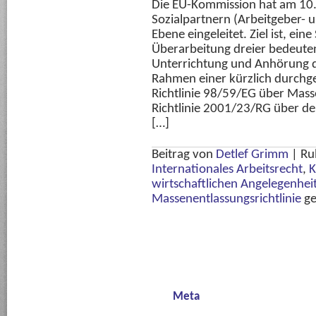
Die EU-Kommission hat am 10.
Sozialpartnern (Arbeitgeber- 
Ebene eingeleitet. Ziel ist, ei
Überarbeitung dreier bedeuten
Unterrichtung und Anhörung d
Rahmen einer kürzlich durchg
Richtlinie 98/59/EG über Mas
Richtlinie 2001/23/RG über de
[…]
Beitrag von
Detlef Grimm
|
Ru
Internationales Arbeitsrecht
,
K
wirtschaftlichen Angelegenhei
Massenentlassungsrichtlinie
ge
Meta