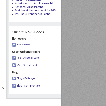
,
Arbeitsrechtl. Verfahrensrecht
Sonstiges Arbeitsrecht
Sozialversicherungsrecht im SGB
Int. und europäisches Recht
Unsere RSS-Feeds
Homepage
RSS - News
Gesetzgebungsreport
RSS - Arbeitsrecht
RSS - Sozialrecht
Blog
Blog - Beiträge
Blog - Kommentare
h §