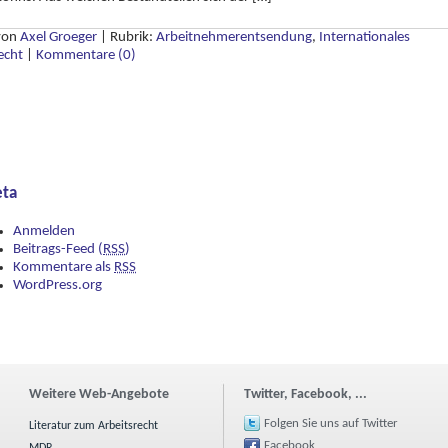
 von
Axel Groeger
|
Rubrik:
Arbeitnehmerentsendung
,
Internationales
echt
|
Kommentare (0)
ta
Anmelden
Beitrags-Feed (
RSS
)
Kommentare als
RSS
WordPress.org
Weitere Web-Angebote
Twitter, Facebook, ...
Folgen Sie uns auf Twitter
Literatur zum Arbeitsrecht
Facebook