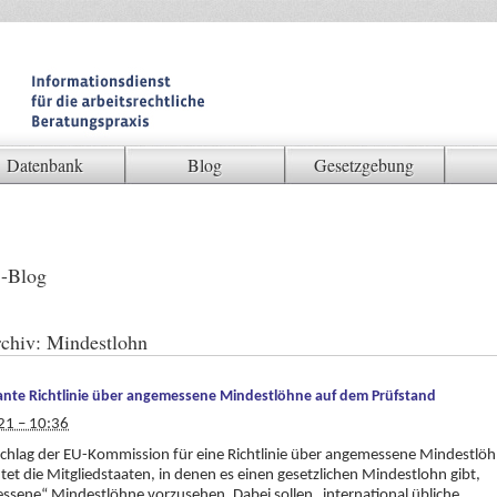
Datenbank
Blog
Gesetzgebung
-Blog
chiv:
Mindestlohn
ante Richtlinie über angemessene Mindestlöhne auf dem Prüfstand
21 – 10:36
chlag der EU-Kommission für eine Richtlinie über angemessene Mindestlö
htet die Mitgliedstaaten, in denen es einen gesetzlichen Mindestlohn gibt,
sene“ Mindestlöhne vorzusehen. Dabei sollen „international übliche