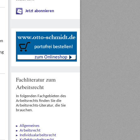
Jetzt abonnieren
en
ng
Fachliteratur zum
Arbeitsrecht
In folgenden Fachgebieten des
Arbeitsrechts finden Sie die
Arbeitsrechts-Literatur, die Sie
brauchen.
Allgemeines
Arbeitsrecht
Individualarbeitsrecht
Kollektivarbeitsrecht