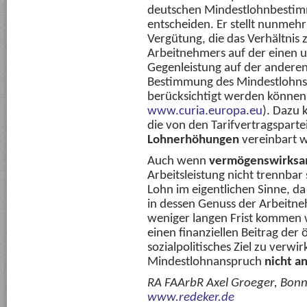
deutschen Mindestlohnbestim
entscheiden. Er stellt nunmehr 
Vergütung, die das Verhältnis 
Arbeitnehmers auf der einen u
Gegenleistung auf der anderen 
Bestimmung des Mindestlohns i
berücksichtigt werden könne
www.curia.europa.eu
). Dazu
die von den Tarifvertragspart
Lohnerhöhungen
vereinbart 
Auch wenn
vermögenswirksa
Arbeitsleistung nicht trennbar
Lohn im eigentlichen Sinne, d
in dessen Genuss der Arbeitn
weniger langen Frist kommen wi
einen finanziellen Beitrag der
sozialpolitisches Ziel zu verwi
Mindestlohnanspruch
nicht a
RA FAArbR Axel Groeger, Bon
www.redeker.de