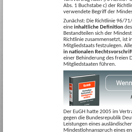
Abs. 1 Buchstabe c) der Richtl
verwendete Begriff der Minde
Zunächst: Die Richtlinie 96/71/
eine
inhaltliche Definition
des
Bestandteilen sich der Mindes
Richtlinie zusammensetzt, ist 
Mitgliedstaats festzulegen. All
in nationalen Rechtsvorschri
einer Behinderung des freien 
Mitgliedstaaten führen.
Der EuGH hatte 2005 im Vertr
gegen die Bundesrepublik Deut
Leistungen eines ausländische
Mindestlohnanspruch eines e