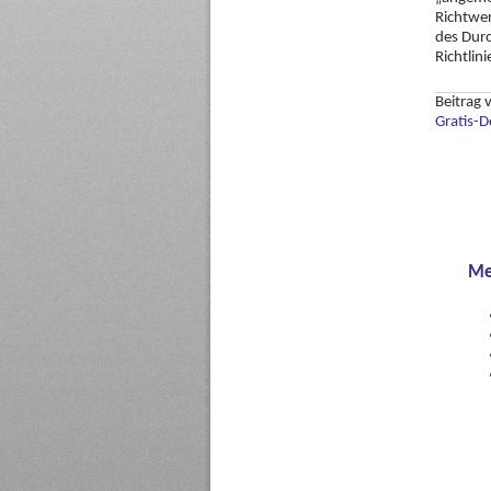
Richtwer
des Durc
Richtli
Beitrag
Gratis-
Me