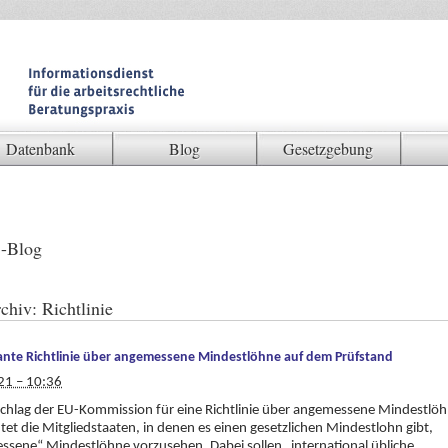
Datenbank
Blog
Gesetzgebung
-Blog
chiv:
Richtlinie
ante Richtlinie über angemessene Mindestlöhne auf dem Prüfstand
21 – 10:36
chlag der EU-Kommission für eine Richtlinie über angemessene Mindestlö
htet die Mitgliedstaaten, in denen es einen gesetzlichen Mindestlohn gibt,
sene“ Mindestlöhne vorzusehen. Dabei sollen „international übliche