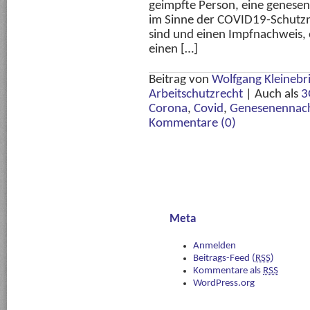
geimpfte Person, eine genesen
im Sinne der COVID19-Schu
sind und einen Impfnachweis,
einen […]
Beitrag von
Wolfgang Kleinebr
Arbeitschutzrecht
|
Auch als
3
Corona
,
Covid
,
Genesenennac
Kommentare (0)
Meta
Anmelden
Beitrags-Feed (
RSS
)
Kommentare als
RSS
WordPress.org