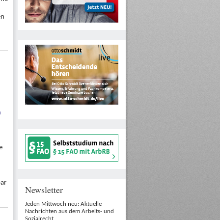
en
n
e
bar
Newsletter
Jeden Mittwoch neu: Aktuelle
Nachrichten aus dem Arbeits- und
Sozialrecht