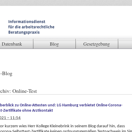
Datenbank
Blog
Gesetzgebung
-Blog
chiv:
Online-Test
berblick zu Online-Attesten und: LG Hamburg verbietet Online-Corona-
st-Zertifikate ohne Arztkontakt
021 – 11:54
vor kurzem wies Herr Kollege Kleinebrink in seinem Blog darauf hin, dass
orona-Selbsttest-Zertifikate keinen ordnungsgemäßen Testnachweis im Si