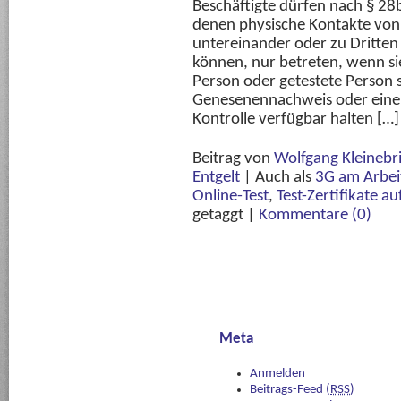
Beschäftigte dürfen nach § 28b 
denen physische Kontakte von
untereinander oder zu Dritten
können, nur betreten, wenn si
Person oder getestete Person 
Genesenennachweis oder einen 
Kontrolle verfügbar halten […]
Beitrag von
Wolfgang Kleinebr
Entgelt
|
Auch als
3G am Arbei
Online-Test
,
Test-Zertifikate a
getaggt
|
Kommentare (0)
Meta
Anmelden
Beitrags-Feed (
RSS
)