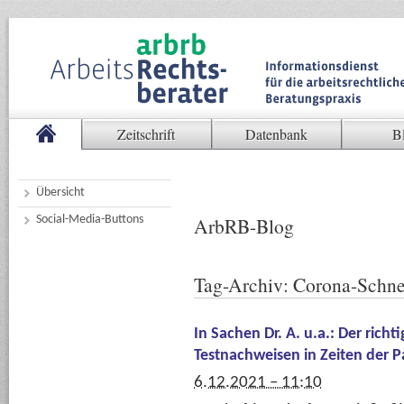
Zeitschrift
Datenbank
B
Übersicht
Social-Media-Buttons
ArbRB-Blog
Tag-Archiv:
Corona-Schnel
In Sachen Dr. A. u.a.: Der rich
Testnachweisen in Zeiten der 
6.12.2021 – 11:10