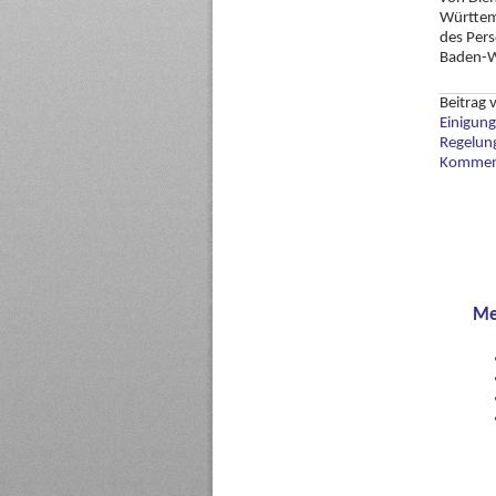
Württemb
des Pers
Baden-W
Beitrag
Einigung
Regelun
Komment
Me