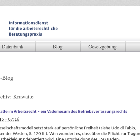
Datenbank
Blog
Gesetzgebung
-Blog
chiv:
Krawatte
atte im Arbeitsrecht – ein Vademecum des Betriebsverfassungsrechts
15 – 07:16
sellschaftsmodell setzt stark auf persönliche Freiheit (siehe Udo di Fabio,
nder Westen, S. 120 ff.). Wen wundert es, dass über die Pflicht zur Tragu
stbekleidung debattiert wird. Eine Entscheidung des LAG Baden-