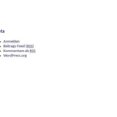
ta
Anmelden
Beitrags-Feed (
RSS
)
Kommentare als
RSS
WordPress.org