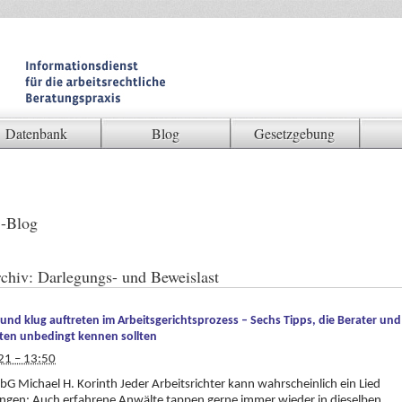
Datenbank
Blog
Gesetzgebung
-Blog
chiv:
Darlegungs- und Beweislast
 und klug auftreten im Arbeitsgerichtsprozess – Sechs Tipps, die Berater und
en unbedingt kennen sollten
21 – 13:50
bG Michael H. Korinth Jeder Arbeitsrichter kann wahrscheinlich ein Lied
ngen: Auch erfahrene Anwälte tappen gerne immer wieder in dieselben