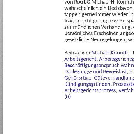
von RiArbG Michael H. Korinth
wahrscheinlich ein Lied davon
tappen gerne immer wieder in 
tragen nicht genug bzw. zu s
zur mündlichen Verhandlung, 
persönliches Erscheinen ange
gesetzliche Neuregelungen, wi
Beitrag von
Michael Korinth
|
Arbeitsgericht
,
Arbeitsgerichts
Beschäftigungsanspruch währ
Darlegungs- und Beweislast
,
E
Gehörsrüge
,
Güteverhandlung
Kündigungsgründen
,
Prozesst
Arbeitsgerichtsprozess
,
Verfah
(0)