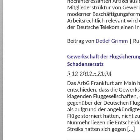
hochinteressanten Artikel aus
Mitgliederstruktur von Gewer
moderner Beschäftigungsforme
Arbeitsrechtlich relevant wird 
der Deutsche Telekom einen In
Beitrag von
Detlef Grimm
|
Ru
Gewerkschaft der Flugsicherung
Schadensersatz
5.12.2012 – 21:34
Das ArbG Frankfurt am Main 
entschieden, dass die Gewerks
klagenden Fluggesellschaften,
gegenüber der Deutschen Flug
als aufgrund der angekündigten
Flüge storniert hatten, nicht z
Nunmehr liegen die Entscheid
Streiks hatten sich gegen […]