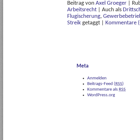
Beitrag von
Axel Groeger
|
Rub
Arbeitsrecht
|
Auch als
Drittsc
Flugischerung
,
Gewerbebetrie
Streik
getaggt
|
Kommentare (
Meta
Anmelden
Beitrags-Feed (
RSS
)
Kommentare als
RSS
WordPress.org