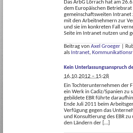
Das ArbG Lörrach hat am 26.6.
dem Europäischen Betriebsrat 
gemeinschaftsweiten Intranet
mit den Arbeitnehmern zur Verf
und sie im konkreten Fall verne
Seite im Intranet nutzen und g
Beitrag von
Axel Groeger
|
Rub
als
Intranet
,
Kommunikationsr
Kein Unterlassungsanspruch des
16.10.2012 – 15:28
Ein Tochterunternehmen der Fo
ein Werk in Cadiz/Spanien zu 
gebildete EBR führte daraufhin
Ende Juli 2011 beim Arbeitsger
Verfügung gegen das Unterneh
und Konsultierung des EBR zu u
den Ländern der […]