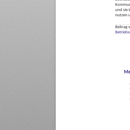
Kommunik
und sie 
nutzen u
Beitrag
Betriebs
Me