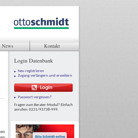
News
Kontakt
Login Datenbank
Neu registrieren
Zugang verlängern und erweitern
Passwort vergessen?
Fragen zum Berater-Modul? Einfach
anrufen: 0221/93738-999.
hen
ren