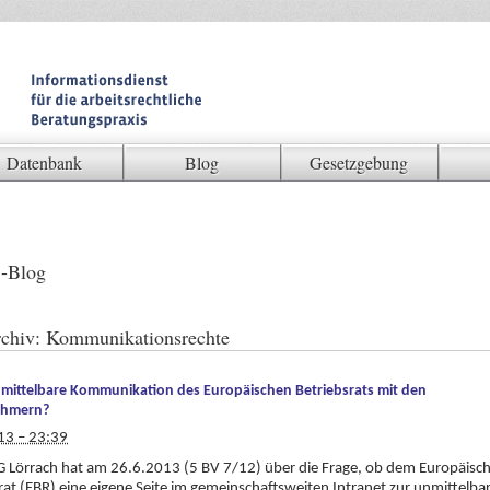
Datenbank
Blog
Gesetzgebung
-Blog
chiv:
Kommunikationsrechte
mittelbare Kommunikation des Europäischen Betriebsrats mit den
ehmern?
13 – 23:39
 Lörrach hat am 26.6.2013 (5 BV 7/12) über die Frage, ob dem Europäisc
rat (EBR) eine eigene Seite im gemeinschaftsweiten Intranet zur unmittelba