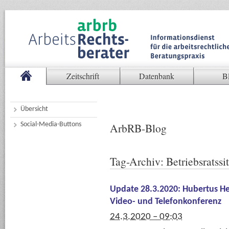
Zeitschrift
Datenbank
B
Übersicht
Social-Media-Buttons
ArbRB-Blog
Tag-Archiv:
Betriebsratssi
Update 28.3.2020: Hubertus Hei
Video- und Telefonkonferenz
24.3.2020 – 09:03