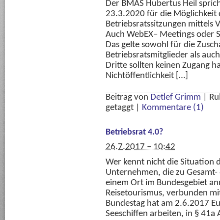
Der BMAS Hubertus Heil sprich
23.3.2020 für die Möglichkeit 
Betriebsratssitzungen mittels 
Auch WebEX– Meetings oder S
Das gelte sowohl für die Zusch
Betriebsratsmitglieder als auch
Dritte sollten keinen Zugang 
Nichtöffentlichkeit […]
Beitrag von
Detlef Grimm
|
Ru
getaggt
|
Kommentare (1)
Betriebsrat 4.0?
26.7.2017 – 10:42
Wer kennt nicht die Situation 
Unternehmen, die zu Gesamt- 
einem Ort im Bundesgebiet an
Reisetourismus, verbunden mi
Bundestag hat am 2.6.2017 Eur
Seeschiffen arbeiten, in § 41a