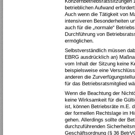
Konzernbetriebsratssitzungen z
betrieblichen Aufwand erfordert
Auch wenn die Tätigkeit von M
intensiveren Besonderheiten un
auch für die „normale“ Betriebs
Durchführung von Betriebsrats
ermöglichen.
Selbstverständlich müssen dabei
EBRG ausdrücklich an) Maßnah
vom Inhalt der Sitzung keine 
beispielsweise eine Verschlüs
anderen die Zurverfügungstellu
für das Betriebsratsmitglied w
Wenn die Beachtung der Nichtöf
keine Wirksamkeit für die Gült
ist, können Betriebsräte m.E. 
der formellen Rechtslage im Hi
gehen. Allerdings sollte der Be
durchzuführenden Sicherheits
Geschäftsordnung (§ 36 BetrVG