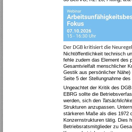
Der DGB kritisiert die Neurege
Nichtöffentlichkeit technisch un
fehle zudem das Element des p
Gesamtvielfalt menschlicher K
Gestik aus persönlicher Nähe) 
Seite 5 der Stellungnahme de
Ungeachtet der Kritik des DGB
EBRG sollte die Betriebsverfa
werden, sich den
Tatsächlichk
Strukturen anzupassen. Untern
stärkeren Maße als dies 1972 d
Konzernstrukturen tätig. Dies 
Betriebsratsmitglieder zu Gesa