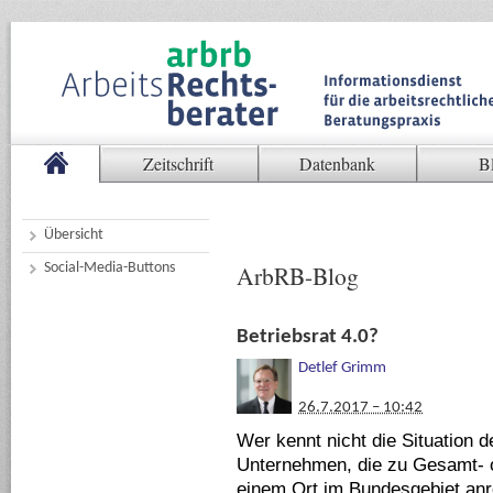
Zeitschrift
Datenbank
B
Übersicht
Social-Media-Buttons
ArbRB-Blog
Betriebsrat 4.0?
Detlef Grimm
26.7.2017 – 10:42
Wer kennt nicht die Situation d
Unternehmen, die zu Gesamt- 
einem Ort im Bundesgebiet anr