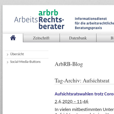
Zeitschrift
Datenbank
B
Übersicht
Social-Media-Buttons
ArbRB-Blog
Tag-Archiv:
Aufsichtsrat
Aufsichtsratswahlen trotz Co
2.6.2020 – 11:46
In vielen mitbestimmten Unte