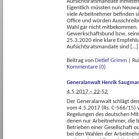
Aufsichtsratsmandate inmitte
Eigentlich müssten nun Neuw
viele Arbeitnehmer befinden s
Office und würden Ausschrei
Wahl gar nicht mitbekommen. 
Gewerkschaftsbund bzw. seine
25.3.2020 eine klare Empfehlu
Aufsichtsratsmandate sind […]
Beitrag von
Detlef Grimm
|
Ru
Kommentare (0)
Generalanwalt Henrik Saugma
4.5.2017 – 22:52
Der Generalanwalt schlägt de
vom 4.5.2017 (Rs. C-566/15) v
Regelungen des deutschen Mit
denen nur Arbeitnehmer, die b
Betrieben einer Gesellschaft o
bei den Wahlen der Arbeitnehm