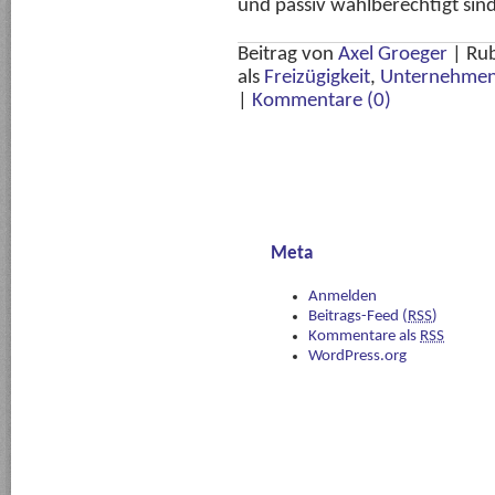
und passiv wahlberechtigt sin
Beitrag von
Axel Groeger
|
Rub
als
Freizügigkeit
,
Unternehmen
|
Kommentare (0)
Meta
Anmelden
Beitrags-Feed (
RSS
)
Kommentare als
RSS
WordPress.org