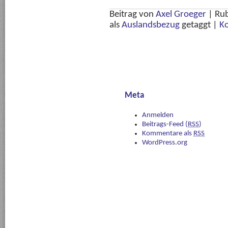
Beitrag von
Axel Groeger
|
Rub
als
Auslandsbezug
getaggt
|
K
Meta
Anmelden
Beitrags-Feed (
RSS
)
Kommentare als
RSS
WordPress.org