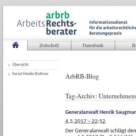
Zeitschrift
Datenbank
B
Übersicht
Social-Media-Buttons
ArbRB-Blog
Tag-Archiv:
Unternehmen
Generalanwalt Henrik Saugma
4.5.2017 – 22:52
Der Generalanwalt schlägt de