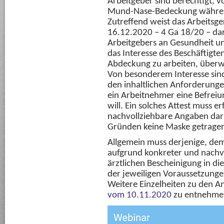
Arbeitgeber sind berechtigt, 
Mund-Nase-Bedeckung während 
Zutreffend weist das Arbeitsge
16.12.2020 – 4 Ga 18/20 – dara
Arbeitgebers an Gesundheit und
das Interesse des Beschäftigt
Abdeckung zu arbeiten, überw
Von besonderem Interesse sind
den inhaltlichen Anforderungen
ein Arbeitnehmer eine Befreiu
will. Ein solches Attest muss e
nachvollziehbare Angaben dar
Gründen keine Maske getrage
Allgemein muss derjenige, dem 
aufgrund konkreter und nachv
ärztlichen Bescheinigung in di
der jeweiligen Voraussetzunge
Weitere Einzelheiten zu den 
vom 10.11.2020
zu entnehme