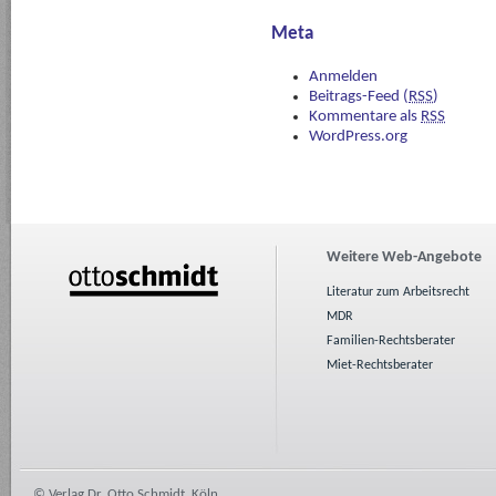
Meta
Anmelden
Beitrags-Feed (
RSS
)
Kommentare als
RSS
WordPress.org
Weitere Web-Angebote
Literatur zum Arbeitsrecht
MDR
Familien-Rechtsberater
Miet-Rechtsberater
© Verlag Dr. Otto Schmidt, Köln