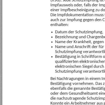
(IfSG). Jede Schutzimpfung is
Impfausweis oder, falls der Im
einer Impfbescheinigung zu 
Die Impfdokumentation muss f
auch zur Impfung gegen den C
enthalten:
Datum der Schutzimpfung,
Bezeichnung und Chargenbe
Name der Krankheit, gegen 
Name und Anschrift der für
Schutzimpfung verantwortl
Bestätigung in Schriftform 
qualifizierten elektronische
elektronischen Siegel durch
Schutzimpfung verantwortl
Bei Nachtragungen in einem Im
Bestätigung vornehmen. Das 
ebenfalls die genannte Bestä
oder dem Gesundheitsamt ein
die nachzutragende Schutzimp
Konnte ein Arbeitnehmer aus 