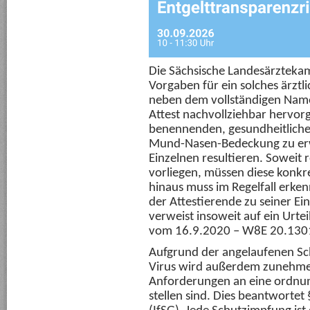
Die Sächsische Landesärztekamm
Vorgaben für ein solches ärztl
neben dem vollständigen Na
Attest nachvollziehbar hervor
benennenden, gesundheitliche
Mund-Nasen-Bedeckung zu erw
Einzelnen resultieren. Soweit
vorliegen, müssen diese konk
hinaus muss im Regelfall erke
der Attestierende zu seiner Ei
verweist insoweit auf ein Urt
vom 16.9.2020 – W8E 20.130
Aufgrund der angelaufenen S
Virus wird außerdem zunehmen
Anforderungen an eine ordn
stellen sind. Dies beantwortet