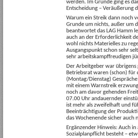
werden. Im Grunde ging es da
Entscheidung – Veräußerung d
Warum ein Streik dann noch ve
Grunde um nichts, außer um de
beantwortet das LAG Hamm leid
auch an der Erforderlichkeit d
wohl nichts Materielles zu rege
Ausgangspunkt schon sehr selts
sehr arbeitskampffreudigen j
Der Arbeitgeber war übrigens
Betriebsrat waren (schon) für
(Montag/Dienstag) Gespräche 
mit einem Warnstreik erzwu
noch am davor gehenden Freit
07.00 Uhr andauernder einstü
ist mehr als zweifelhaft und f
Beeinträchtigung der Produkti
das Wochenende sicher auch n
Ergänzender Hinweis: Auch in 
Sozialplanpflicht besteht – e