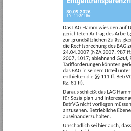
Das LAG Hamm wies den auf Un
gerichteten Antrag des Arbeitg
zur grundsätzlichen Zulässig
die Rechtsprechung des BAG 
24.04.2007 (NZA 2007, 987 f
2007, 1017; ablehnend
Gaul
,
Tarifforderungen könnten geri
das BAG in seinem Urteil unter
enthielten die §§ 111 ff. Betr
Rz. 81 ff).
Daraus schließt das LAG Hamm 
für Sozialplan und Interessen
BetrVG nicht vorliegen müssen
anzusehen. Betriebliche Ebene 
auseinanderzuhalten.
Unschädlich sei hier auch, das