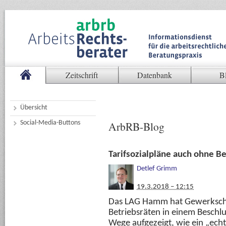
Zeitschrift
Datenbank
B
Übersicht
Social-Media-Buttons
ArbRB-Blog
Tarifsozialpläne auch ohne B
Detlef Grimm
19.3.2018 – 12:15
Das LAG Hamm hat Gewerkscha
Betriebsräten in einem Beschl
Wege aufgezeigt, wie ein „ec