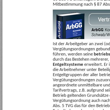
Mitbestimmung nach § 87 Abs.
Ist der Arbeitgeber an zwei (o
Vergütungsordnungen gebunden,
führen, werden seine
betrieb
durch das Bestehen mehrerer,
Entgeltsysteme
erweitert. Er 
die Arbeitnehmer unter Beteili
Entgeltgruppen der aller betri
Vergütungsordnungen zuzuor
angeordnete unmittelbare un
Tarifvertrags, z.B. aufgrund s
Betrieb geltenden Grundsätze d
Vergütungsordnung auch nach E
Abs. 5 TVG das für den Betrieb