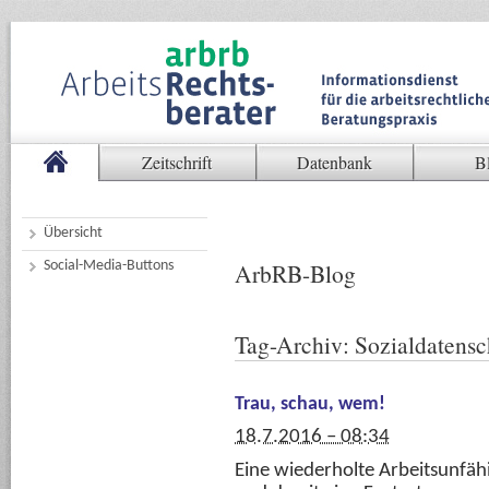
Zeitschrift
Datenbank
B
Übersicht
Social-Media-Buttons
ArbRB-Blog
Tag-Archiv:
Sozialdatensc
Trau, schau, wem!
18.7.2016 – 08:34
Eine wiederholte Arbeitsunfähi