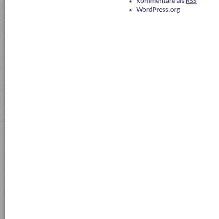
Kommentare als
RSS
WordPress.org