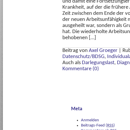
und damit eine Fortsetzungser
Krankheit, auf der die frühere 
Zeit zwischen dem Ende der 
der neuen Arbeitsunfähigkeit m
ausgeheilt war, sondern als Gr
hat. Die wiederholte Arbeitsu
behobenen […]
Beitrag von
Axel Groeger
|
Rub
Datenschutz/BDSG
,
Individual
Auch als
Darlegungslast
,
Diagn
Kommentare (0)
Meta
Anmelden
Beitrags-Feed (
RSS
)