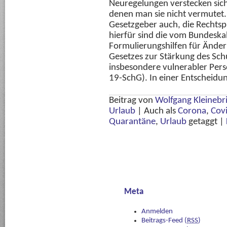
Neuregelungen verstecken sic
denen man sie nicht vermutet
Gesetzgeber auch, die Rechtsp
hierfür sind die vom Bundeska
Formulierungshilfen für Ände
Gesetzes zur Stärkung des Sch
insbesondere vulnerabler Pe
19-SchG). In einer Entscheid
Beitrag von
Wolfgang Kleinebr
Urlaub
|
Auch als
Corona
,
Cov
Quarantäne
,
Urlaub
getaggt
|
Meta
Anmelden
Beitrags-Feed (
RSS
)