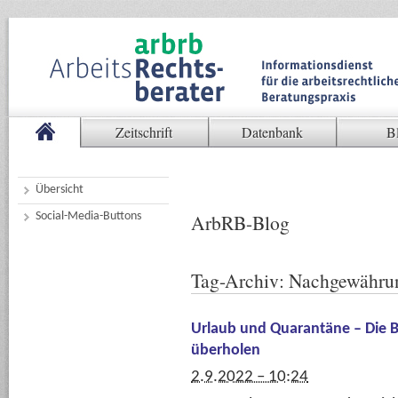
Zeitschrift
Datenbank
B
Übersicht
Social-Media-Buttons
ArbRB-Blog
Tag-Archiv:
Nachgewähru
Urlaub und Quarantäne – Die 
überholen
2.9.2022 – 10:24