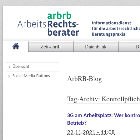
Zeitschrift
Datenbank
B
Übersicht
Social-Media-Buttons
ArbRB-Blog
Tag-Archiv:
Kontrollpflich
3G am Arbeitsplatz: Wer kontro
Betrieb?
22.11.2021 – 11:08