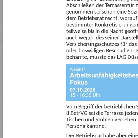
Abschließen der Terrassentür zu
genommen sei schon eine Sozia
dem Betriebsrat recht, worauf
bestimmter Konkretisierungen 
teilweise bis in die Nacht geö
auch wegen des seiner Darstel
Versicherungsschutzes für das
oder böswilligen Beschädigung
beharrte, musste das LAG Düss
Vom Begriff der betrieblichen S
8 BetrVG sei die Terrasse jedenf
Tischen und Stühlen versehen se
Personalkantine.
Der Betriebsrat habe aber eine