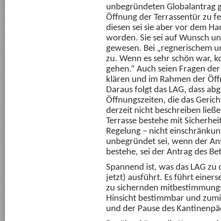
unbegründeten Globalantrag ge
Öffnung der Terrassentür zu fe
diesen sei sie aber vor dem Ha
worden. Sie sei auf Wunsch un
gewesen. Bei „regnerischem un
zu. Wenn es sehr schön war, k
gehen.“ Auch seien Fragen der
klären und im Rahmen der Öf
Daraus folgt das LAG, dass ab
Öffnungszeiten, die das Gerich
derzeit nicht beschreiben lie
Terrasse bestehe mit Sicherhei
Regelung – nicht einschränkun
unbegründet sei, wenn der Ans
bestehe, sei der Antrag des Be
Spannend ist, was das LAG zu 
jetzt) ausführt. Es führt einers
zu sichernden mitbestimmungsr
Hinsicht bestimmbar und zumi
und der Pause des Kantinenpäc