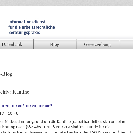
Datenbank
Blog
Gesetzgebung
-Blog
chiv:
Kantine
Tür zu, Tür auf, Tür zu, Tür auf?
19 – 10:48
er Mitbestimmung rund um die Kantine (dabei handelt es sich um eine
nrichtung nach § 87 Abs. 1 Nr. 8 BetrVG) sind im Grunde für die
rstattung hier zu langweilig. Eine Entscheidung des LAG Düsseldorf (Beschl. 