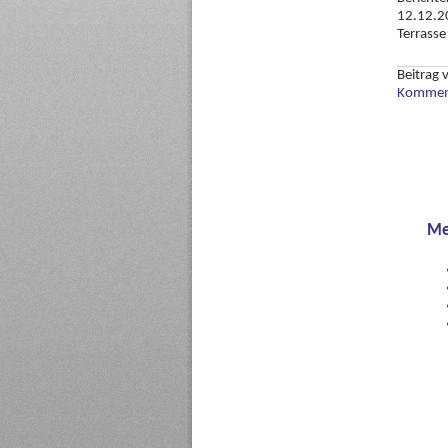
12.12.20
Terrasse
Beitrag
Komment
Me