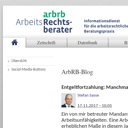
Zeitschrift
Datenbank
B
Übersicht
Social-Media-Buttons
ArbRB-Blog
Entgeltfortzahlung: Manchma
Stefan Sasse
17.11.2017 – 10:05
Ein von mir betreuter Mandant 
Arbeitsunfähigkeiten. Eine Ar
erheblichen Maße in diesem J