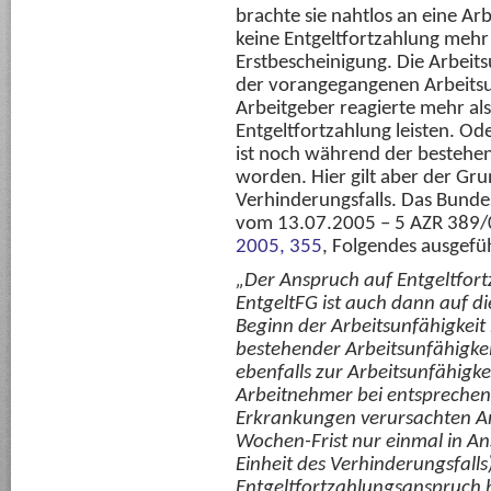
brachte sie nahtlos an eine Arb
keine Entgeltfortzahlung mehr 
Erstbescheinigung. Die Arbeit
der vorangegangenen Arbeitsunf
Arbeitgeber reagierte mehr al
Entgeltfortzahlung leisten. O
ist noch während der bestehend
worden. Hier gilt aber der Gru
Verhinderungsfalls. Das Bundes
vom 13.07.2005 – 5 AZR 389/04
2005, 355
, Folgendes ausgefü
„Der Anspruch auf Entgeltfort
EntgeltFG ist auch dann auf d
Beginn der Arbeitsunfähigkei
bestehender Arbeitsunfähigkeit
ebenfalls zur Arbeitsunfähigkei
Arbeitnehmer bei entsprechen
Erkrankungen verursachten Ar
Wochen-Frist nur einmal in A
Einheit des Verhinderungsfalls)
Entgeltfortzahlungsanspruch b