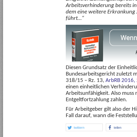
Arbeitsverhinderung bereits i
dem eine weitere Erkrankung 
führt…“
Diesen Grundsatz der Einheitli
Bundesarbeitsgericht zuletzt 
318/15 – Rz. 13,
ArbRB 2016,
einen einheitlichen Verhinder
Arbeitsunfähigkeit. Also muss
Entgeltfortzahlung zahlen.
Für Arbeitgeber gilt also der H
Fall darauf, wann die Feststell
twittern
teilen