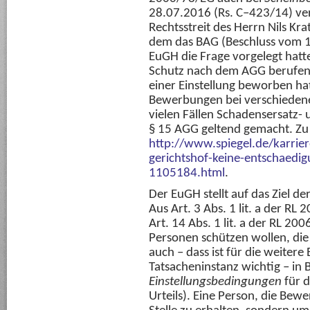
28.07.2016 (Rs. C–423/14) ve
Rechtsstreit des Herrn Nils Kr
dem das BAG (Beschluss vom 
EuGH die Frage vorgelegt hatte
Schutz nach dem AGG berufen 
einer Einstellung beworben hat
Bewerbungen bei verschiedene
vielen Fällen Schadensersatz
§ 15 AGG geltend gemacht. Zu
http://www.spiegel.de/karrie
gerichtshof-keine-entschaedi
1105184.html
.
Der EuGH stellt auf das Ziel de
Aus Art. 3 Abs. 1 lit. a der RL 
Art. 14 Abs. 1 lit. a der RL 200
Personen schützen wollen, di
auch – dass ist für die weitere
Tatsacheninstanz wichtig – in 
Einstellungsbedingungen
für 
Urteils). Eine Person, die Bew