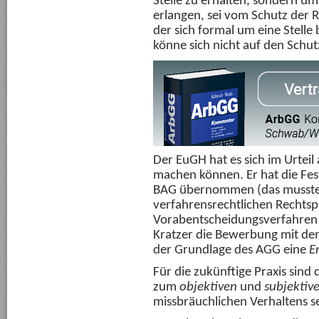
Stelle zu erhalten, sondern u
erlangen, sei vom Schutz der R
der sich formal um eine Stelle
könne sich nicht auf den Schut
Der EuGH hat es sich im Urteil
machen können. Er hat die Fes
BAG übernommen (das musste 
verfahrensrechtlichen Rechts
Vorabentscheidungsverfahren
Kratzer die Bewerbung mit d
der Grundlage des AGG eine
E
Für die zukünftige Praxis sin
zum
objektiven
und
subjektiv
missbräuchlichen Verhaltens 