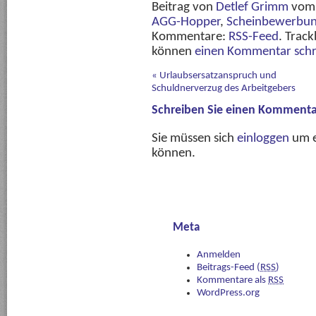
Beitrag von
Detlef Grimm
vo
AGG-Hopper
,
Scheinbewerbu
Kommentare:
RSS-Feed
. Track
können
einen Kommentar schr
«
Urlaubsersatzanspruch und
Schuldnerverzug des Arbeitgebers
Schreiben Sie einen Kommenta
Sie müssen sich
einloggen
um e
können.
Meta
Anmelden
Beitrags-Feed (
RSS
)
Kommentare als
RSS
WordPress.org