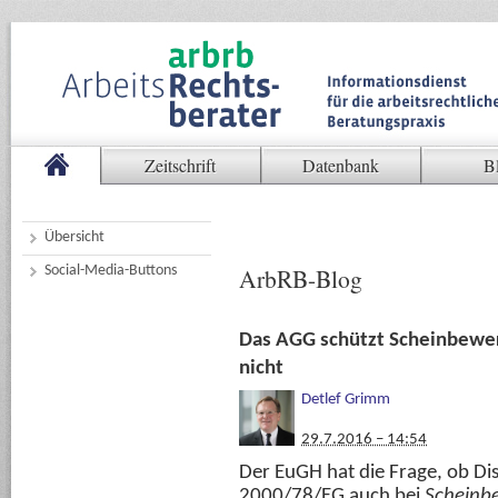
Zeitschrift
Datenbank
B
Übersicht
Social-Media-Buttons
ArbRB-Blog
Das AGG schützt Scheinbewe
nicht
Detlef Grimm
29.7.2016 – 14:54
Der EuGH hat die Frage, ob Di
2000/78/EG auch bei
Scheinb