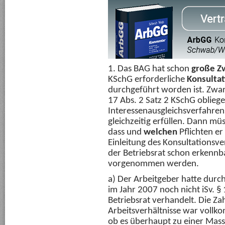
1. Das BAG hat schon
große Zw
KSchG erforderliche
Konsulta
durchgeführt worden ist. Zwar
17 Abs. 2 Satz 2 KSchG oblieg
Interessenausgleichsverfahrens
gleichzeitig erfüllen. Dann mü
dass und
welchen
Pflichten er
Einleitung des Konsultationsve
der Betriebsrat schon erkennb
vorgenommen werden.
a) Der Arbeitgeber hatte durch
im Jahr 2007 noch nicht iSv. §
Betriebsrat verhandelt. Die Z
Arbeitsverhältnisse war voll
ob es überhaupt zu einer Mas