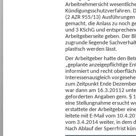
Arbeitnehmersicht wesentlich
Kündigungsschutzverfahren. D
(2 AZR 955/13) Ausführungen
gemacht, die Anlass zu noch g
und 3 KSchG und entsprechen
Arbeitgeberseite geben. Der Bl
zugrunde liegende Sachverhalt
plastisch werden lässt.
Der Arbeitgeber hatte den Bet
„geplante anzeigepflichtige E
informiert und recht oberfläch
Interessenausgleich vorgesehen
zum Zeitpunkt Ende Dezember 
war dann am 16.3.20112 unter 
geforderten Angaben gem. § 17
eine Stellungnahme ersucht w
erstattete der Arbeitgeber ei
leitete mit E-Mail vom 10.4.20
vom 3.4.2014 weiter, in dem d
Nach Ablauf der Sperrfrist kün