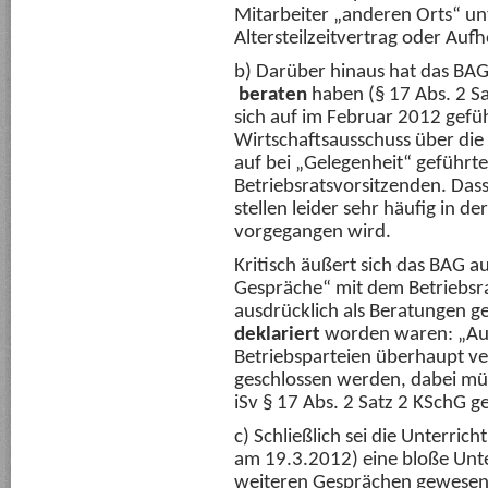
Mitarbeiter „anderen Orts“ 
Altersteilzeitvertrag oder Auf
b) Darüber hinaus hat das BAG
beraten
haben (§ 17 Abs. 2 Sa
sich auf im Februar 2012 gef
Wirtschaftsausschuss über die
auf bei „Gelegenheit“ geführt
Betriebsratsvorsitzenden. Dass d
stellen leider sehr häufig in de
vorgegangen wird.
Kritisch äußert sich das BAG 
Gespräche“ mit dem Betriebsr
ausdrücklich als Beratungen g
deklariert
worden waren: „Au
Betriebsparteien überhaupt ve
geschlossen werden, dabei mü
iSv § 17 Abs. 2 Satz 2 KSchG g
c) Schließlich sei die Unterr
am 19.3.2012) eine bloße Unte
weiteren Gesprächen gewesen.