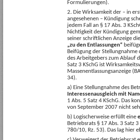
Formulierungen).
2. Die Wirksamkeit der – in er
angesehenen – Kündigung sche
jedem Fall an § 17 Abs. 3 KSch
Nichtigkeit der Kündigung ge
seiner schriftlichen Anzeige di
„zu den Entlassungen“
beifüge
Beifügung der Stellungnahme d
des Arbeitgebers zum Ablauf d
Satz 3 KSchG ist Wirksamkeits
Massenentlassungsanzeige (BA
34).
a) Eine Stellungnahme des Bet
Interessenausgleich mit Nam
1 Abs. 5 Satz 4 KSchG. Das ko
von September 2007 nicht seh
b) Logischerweise erfüllt eine
Betriebsrats § 17 Abs. 3 Satz 
780/10, Rz. 53). Das lag hier eb
c) Verweigert der Betriebsrat 