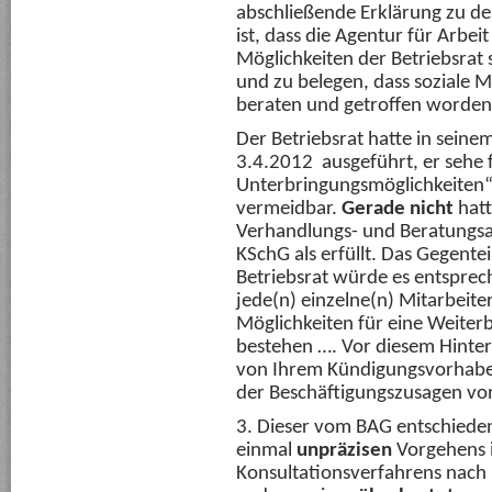
abschließende Erklärung zu d
ist, dass die Agentur für Arbe
Möglichkeiten der Betriebsrat
und zu belegen, dass soziale
beraten und getroffen worden 
Der Betriebsrat hatte in sei
3.4.2012 ausgeführt, er sehe 
Unterbringungsmöglichkeiten“
vermeidbar.
Gerade nicht
hatt
Verhandlungs- und Beratungsa
KSchG als erfüllt. Das Gegentei
Betriebsrat würde es entspre
jede(n) einzelne(n) Mitarbeit
Möglichkeiten für eine Weiter
bestehen …. Vor diesem Hinterg
von Ihrem Kündigungsvorhaben
der Beschäftigungszusagen von
3. Dieser vom BAG entschieden
einmal
unpräzisen
Vorgehens 
Konsultationsverfahrens nach