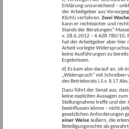
Erklärung unzureichend – unkla
der Arbeitgeber aus Vorsorge
KSchG verfahren.
Zwei Wochen
kann er rechtssicher und rech
Stands der Beratungen“ Masse
v. 28.6.2012 – 6 AZR 780/10, 
hat der Arbeitgeber aber hier 
Arbeit vorlegte Widerspruchssc
keine Ausführungen zu bereits
Ergebnissen.
d) Es kam also darauf an, ob 
„Widerspruch“ mit Schreiben 
des Betriebsrats i.S.v. § 17 Ab
Dazu führt der Senat aus, dass
keine expliziten Aussagen zum 
Stellungnahme treffe und der A
beeinflussen könne – nicht je
gesetzlichen Anforderungen ge
einer Weise
äußern, die erkenn
Beteiligungsrechte als gewahrt