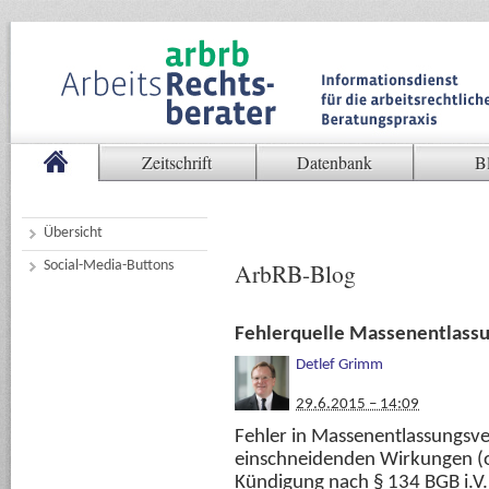
Zeitschrift
Datenbank
B
Übersicht
Social-Media-Buttons
ArbRB-Blog
Fehlerquelle Massenentlass
Detlef Grimm
29.6.2015 – 14:09
Fehler in Massenentlassungsv
einschneidenden Wirkungen (
Kündigung nach § 134 BGB i.V.