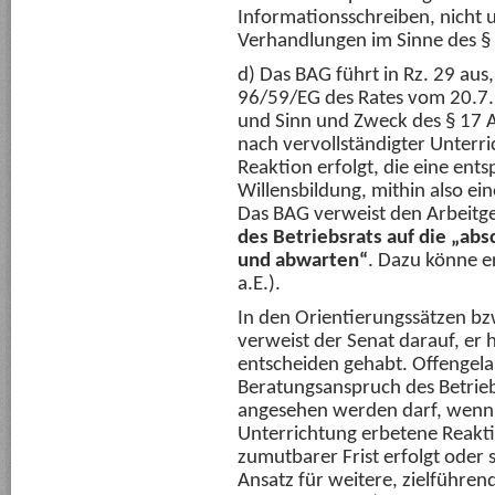
Informationsschreiben, nicht
Verhandlungen im Sinne des § 
d) Das BAG führt in Rz. 29 aus,
96/59/EG des Rates vom 20.7
und Sinn und Zweck des § 17 Ab
nach vervollständigter Unterri
Reaktion erfolgt, die eine ent
Willensbildung, mithin also ein
Das BAG verweist den Arbeitge
des Betriebsrats auf die „ab
und abwarten“
. Dazu könne er
a.E.).
In den Orientierungssätzen b
verweist der Senat darauf, er h
entscheiden gehabt. Offengela
Beratungsanspruch des Betriebs
angesehen werden darf, wenn e
Unterrichtung erbetene Reakti
zumutbarer Frist erfolgt oder 
Ansatz für weitere, zielführen