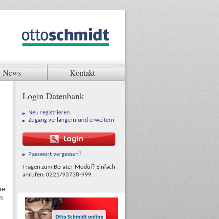
News
Kontakt
Login Datenbank
Neu registrieren
Zugang verlängern und erweitern
Passwort vergessen?
Fragen zum Berater-Modul? Einfach
anrufen: 0221/93738-999.
me
en