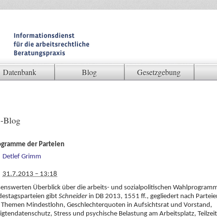
Datenbank
Blog
Gesetzgebung
-Blog
gramme der Parteien
Detlef Grimm
31.7.2013 – 13:18
senswerten Überblick über die arbeits- und sozialpolitischen Wahlprogram
estagsparteien gibt
Schneider
in DB 2013, 1551 ff., gegliedert nach Partei
 Themen Mindestlohn, Geschlechterquoten in Aufsichtsrat und Vorstand,
igtendatenschutz, Stress und psychische Belastung am Arbeitsplatz, Teilzeit