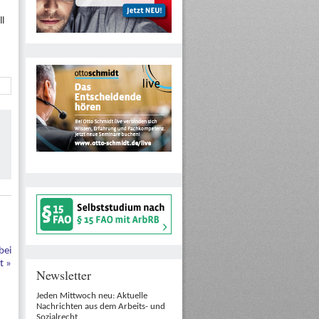
l
bei
ät
»
Newsletter
Jeden Mittwoch neu: Aktuelle
Nachrichten aus dem Arbeits- und
Sozialrecht